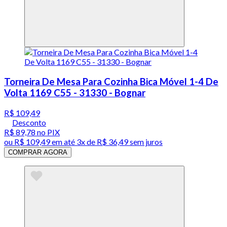
Torneira De Mesa Para Cozinha Bica Móvel 1-4 De
Volta 1169 C55 - 31330 - Bognar
R$ 109,49
Desconto
R$ 89,78
no PIX
ou
R$ 109,49
em até
3x de R$ 36,49 sem juros
COMPRAR AGORA