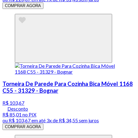
COMPRAR AGORA
Torneira De Parede Para Cozinha Bica Móvel 1168
C55 - 31329 - Bognar
R$ 103,67
Desconto
R$ 85,01
no PIX
ou
R$ 103,67
em até
3x de R$ 34,55 sem juros
COMPRAR AGORA