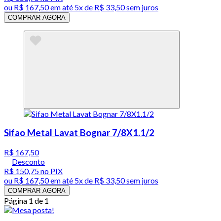
ou
R$ 167,50
em até
5x de R$ 33,50 sem juros
COMPRAR AGORA
Sifao Metal Lavat Bognar 7/8X1.1/2
R$ 167,50
Desconto
R$ 150,75
no PIX
ou
R$ 167,50
em até
5x de R$ 33,50 sem juros
COMPRAR AGORA
Página 1 de 1