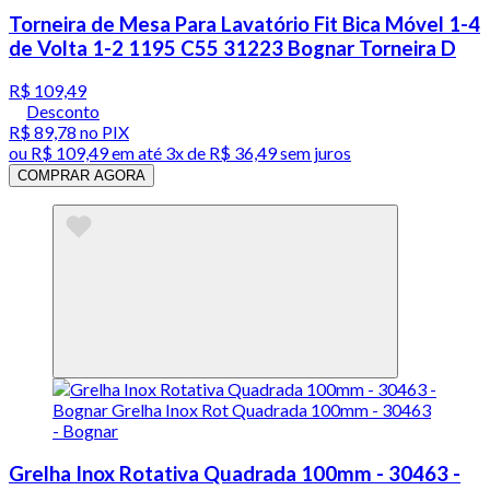
Torneira de Mesa Para Lavatório Fit Bica Móvel 1-4
de Volta 1-2 1195 C55 31223 Bognar Torneira D
R$ 109,49
Desconto
R$ 89,78
no PIX
ou
R$ 109,49
em até
3x de R$ 36,49 sem juros
COMPRAR AGORA
Grelha Inox Rotativa Quadrada 100mm - 30463 -