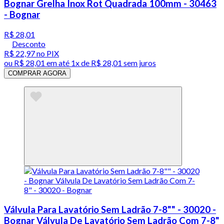
Bognar Grelha Inox Rot Quadrada 100mm - 30463
- Bognar
R$ 28,01
Desconto
R$ 22,97
no PIX
ou
R$ 28,01
em até 1x de
R$ 28,01
sem juros
COMPRAR AGORA
Válvula Para Lavatório Sem Ladrão 7-8"" - 30020 -
Bognar Válvula De Lavatório Sem Ladrão Com 7-8"