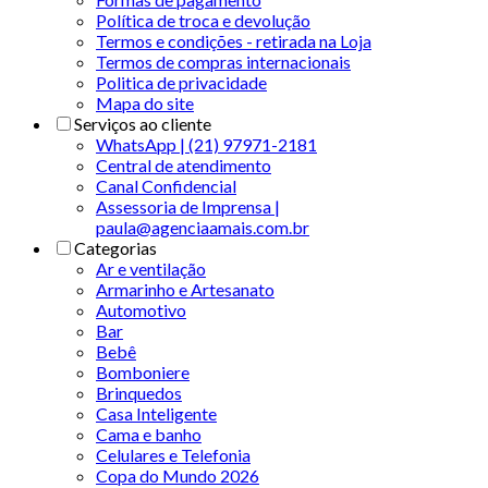
Política de troca e devolução
Termos e condições - retirada na Loja
Termos de compras internacionais
Politica de privacidade
Mapa do site
Serviços ao cliente
WhatsApp | (21) 97971-2181
Central de atendimento
Canal Confidencial
Assessoria de Imprensa |
paula@agenciaamais.com.br
Categorias
Ar e ventilação
Armarinho e Artesanato
Automotivo
Bar
Bebê
Bomboniere
Brinquedos
Casa Inteligente
Cama e banho
Celulares e Telefonia
Copa do Mundo 2026