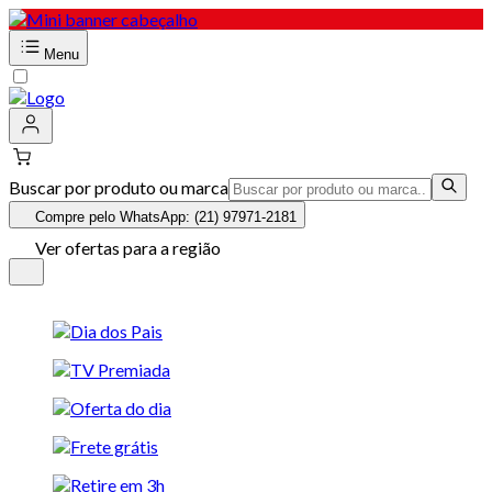
Menu
Buscar por produto ou marca
Compre pelo WhatsApp: (21) 97971-2181
Ver ofertas para a região