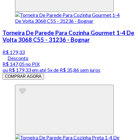
Torneira De Parede Para Cozinha Gourmet 1-4 De
Volta 3068 C55 - 31236 - Bognar
R$ 179,33
Desconto
R$ 147,05
no PIX
ou
R$ 179,33
em até
5x de R$ 35,86 sem juros
COMPRAR AGORA