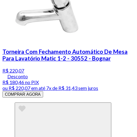
Torneira Com Fechamento Automático De Mesa
Para Lavatório Matic 1-2 - 30552 - Bognar
R$ 220,07
Desconto
R$ 180,46
no PIX
ou
R$ 220,07
em até
7x de R$ 31,43 sem juros
COMPRAR AGORA