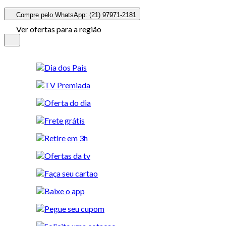
Compre pelo WhatsApp: (21) 97971-2181
Ver ofertas para a região