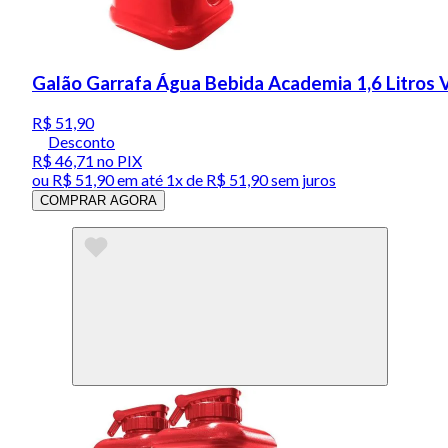
Galão Garrafa Água Bebida Academia 1,6 Litros
R$ 51,90
Desconto
R$ 46,71
no PIX
ou
R$ 51,90
em até 1x de
R$ 51,90
sem juros
COMPRAR AGORA