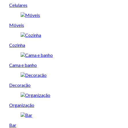
Celulares
Móveis
Cozinha
Cama e banho
Decoração
Organização
Bar