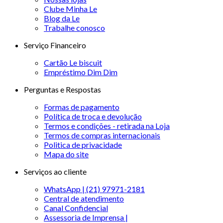
Clube Minha Le
Blog da Le
Trabalhe conosco
Serviço Financeiro
Cartão Le biscuit
Empréstimo Dim Dim
Perguntas e Respostas
Formas de pagamento
Política de troca e devolução
Termos e condições - retirada na Loja
Termos de compras internacionais
Politica de privacidade
Mapa do site
Serviços ao cliente
WhatsApp | (21) 97971-2181
Central de atendimento
Canal Confidencial
Assessoria de Imprensa |