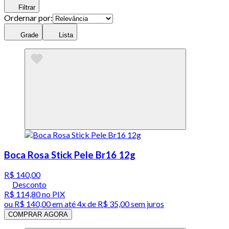
Filtrar
Ordernar por:
Grade
Lista
Boca Rosa Stick Pele Br16 12g
R$ 140,00
Desconto
R$ 114,80
no PIX
ou
R$ 140,00
em até
4x de R$ 35,00 sem juros
COMPRAR AGORA