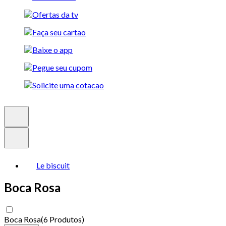
Le biscuit
Boca Rosa
Boca Rosa
(
6 Produtos
)