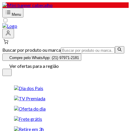
Menu
Buscar por produto ou marca
Compre pelo WhatsApp: (21) 97971-2181
Ver ofertas para a região