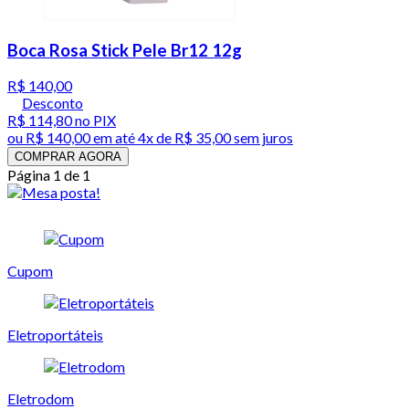
Boca Rosa Stick Pele Br12 12g
R$ 140,00
Desconto
R$ 114,80
no PIX
ou
R$ 140,00
em até
4x de R$ 35,00 sem juros
COMPRAR AGORA
Página 1 de 1
Cupom
Eletroportáteis
Eletrodom