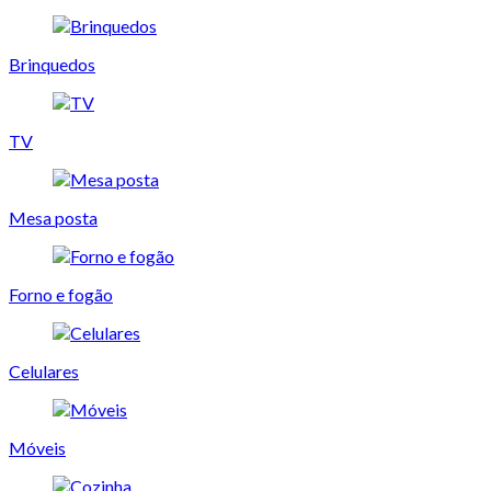
Brinquedos
TV
Mesa posta
Forno e fogão
Celulares
Móveis