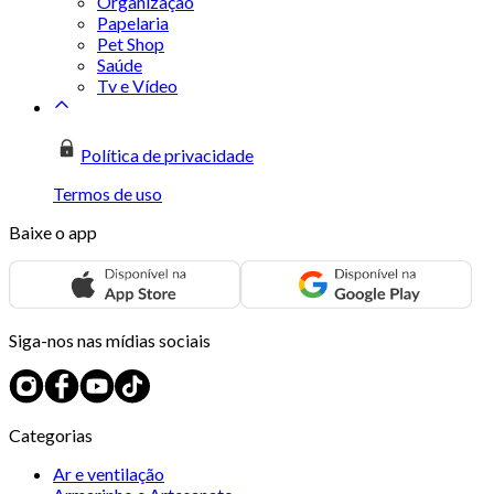
Organização
Papelaria
Pet Shop
Saúde
Tv e Vídeo
Política de privacidade
Termos de uso
Baixe o app
Siga-nos nas mídias sociais
Categorias
Ar e ventilação