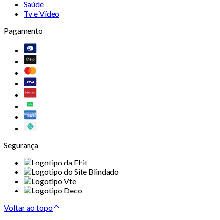
Saúde
Tv e Vídeo
Pagamento
Segurança
Voltar ao topo