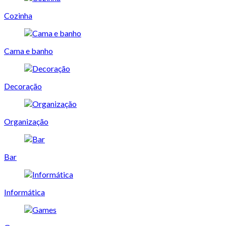
Cozinha
Cama e banho
Decoração
Organização
Bar
Informática