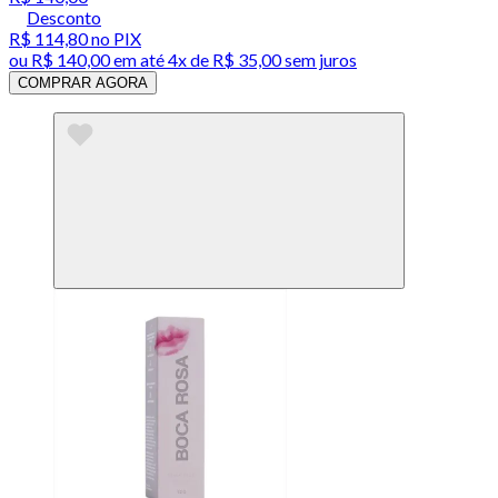
Desconto
R$ 114,80
no PIX
ou
R$ 140,00
em até
4x de R$ 35,00 sem juros
COMPRAR AGORA