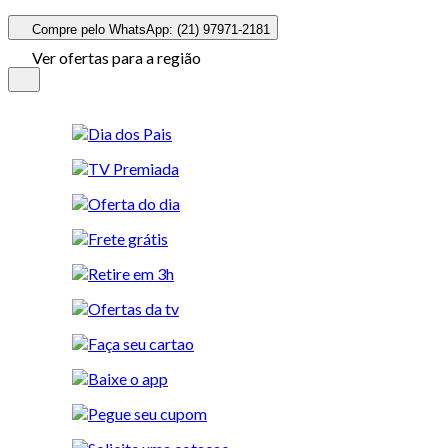
Compre pelo WhatsApp: (21) 97971-2181
Ver ofertas para a região