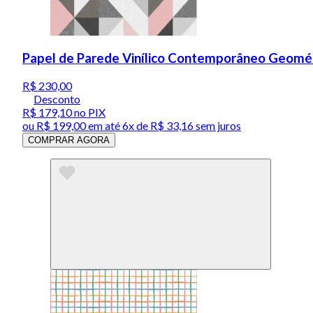
Papel de Parede Vinílico Contemporâneo Geométr
R$ 230,00
Desconto
R$ 179,10
no PIX
ou
R$ 199,00
em até
6x de R$ 33,16 sem juros
COMPRAR AGORA