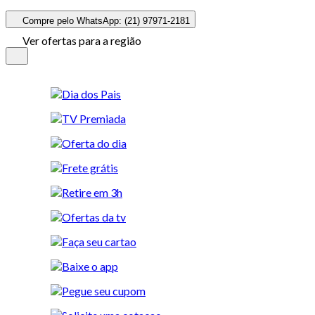
Compre pelo WhatsApp: (21) 97971-2181
Ver ofertas para a região