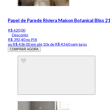
Papel de Parede Riviera Maison Botanical Bliss 
R$ 620,00
Desconto
R$ 392,40
no PIX
ou
R$ 436,00
em até
10x de R$ 43,60 sem juros
COMPRAR AGORA