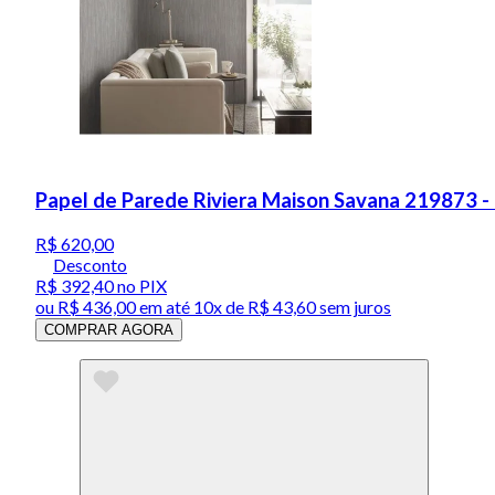
Papel de Parede Riviera Maison Savana 219873 -
R$ 620,00
Desconto
R$ 392,40
no PIX
ou
R$ 436,00
em até
10x de R$ 43,60 sem juros
COMPRAR AGORA