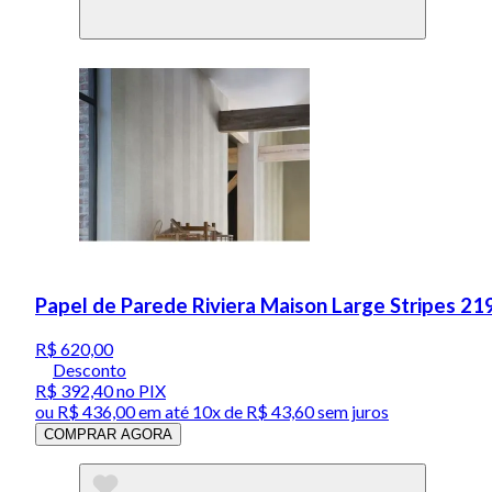
Papel de Parede Riviera Maison Large Stripes 21
R$ 620,00
Desconto
R$ 392,40
no PIX
ou
R$ 436,00
em até
10x de R$ 43,60 sem juros
COMPRAR AGORA