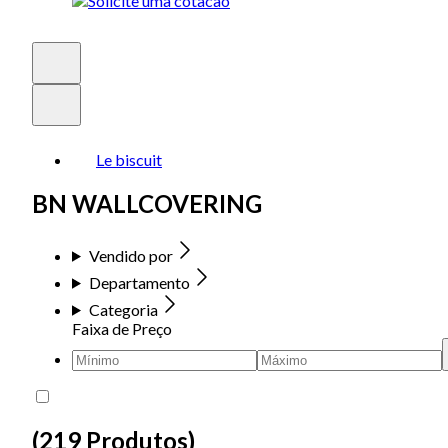
Le biscuit
BN WALLCOVERING
Vendido por
Departamento
Categoria
Faixa de Preço
(
219 Produtos
)