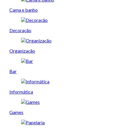
Cama e banho
Decoração
Organização
Bar
Informática
Games