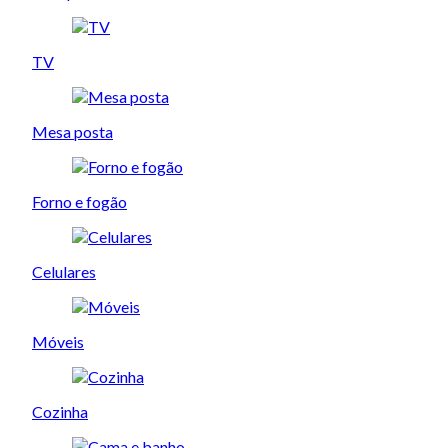
TV
Mesa posta
Forno e fogão
Celulares
Móveis
Cozinha