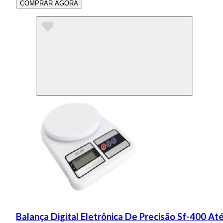
COMPRAR AGORA
Balança Digital Eletrônica De Precisão Sf-400 A