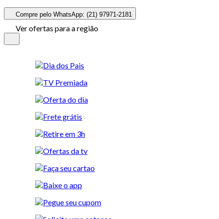
Compre pelo WhatsApp: (21) 97971-2181
Ver ofertas para a região