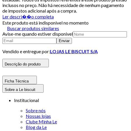
inclusos no preço. Não há necessidade de nenhum pagamento
de impostos adicional após a compra.
Ler descri��o completa
Este produto está indisponivel no momento
Buscar produtos similares
Avise-me quando estiver disponivel
Enviar
Vendido e entregue por:
LOJAS LE BISCUIT S/A
Descrição do produto
Ficha Técnica
Sobre a Le biscuit
Institucional
Sobre nós
Nossas lojas
Clube Minha Le
Blog da Le