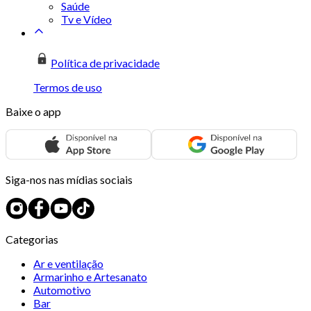
Saúde
Tv e Vídeo
Política de privacidade
Termos de uso
Baixe o app
Siga-nos nas mídias sociais
Categorias
Ar e ventilação
Armarinho e Artesanato
Automotivo
Bar