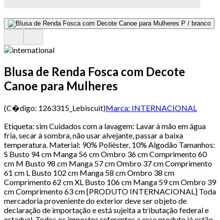
Blusa de Renda Fosca com Decote
Canoe para Mulheres
(C�digo:
1263315_Lebiscuit
)
Marca:
INTERNACIONAL
Etiqueta: sim Cuidados com a lavagem: Lavar à mão em água
fria, secar à sombra, não usar alvejante, passar a baixa
temperatura. Material: 90% Poliéster, 10% Algodão Tamanhos:
S Busto 94 cm Manga 56 cm Ombro 36 cm Comprimento 60
cm M Busto 98 cm Manga 57 cm Ombro 37 cm Comprimento
61 cm L Busto 102 cm Manga 58 cm Ombro 38 cm
Comprimento 62 cm XL Busto 106 cm Manga 59 cm Ombro 39
cm Comprimento 63 cm [PRODUTO INTERNACIONAL] Toda
mercadoria proveniente do exterior deve ser objeto de
declaração de importação e está sujeita a tributação federal e
estadual. Todos os impostos referentes a esse produto já estão