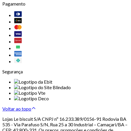
Pagamento
Segurança
Voltar ao topo
Lojas Le biscuit S/A CNPJ nº 16.233.389/0156-91 Rodovia BA
535 - Via Parafuso S/N, Rua 25 a 30 Industrial – Camaçari/BA –
CEP: 42.800-331. Os preços, promoções e condições de