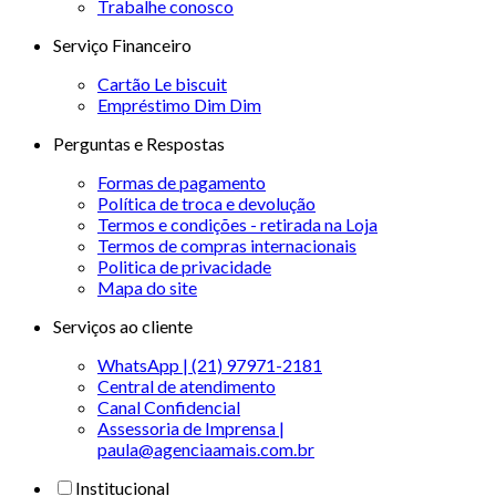
Trabalhe conosco
Serviço Financeiro
Cartão Le biscuit
Empréstimo Dim Dim
Perguntas e Respostas
Formas de pagamento
Política de troca e devolução
Termos e condições - retirada na Loja
Termos de compras internacionais
Politica de privacidade
Mapa do site
Serviços ao cliente
WhatsApp | (21) 97971-2181
Central de atendimento
Canal Confidencial
Assessoria de Imprensa |
paula@agenciaamais.com.br
Institucional