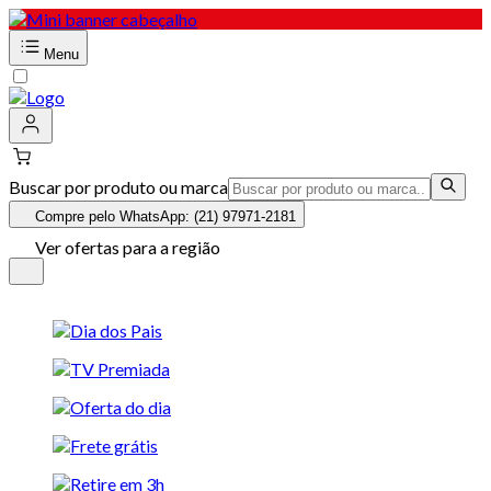
Menu
Buscar por produto ou marca
Compre pelo WhatsApp: (21) 97971-2181
Ver ofertas para a região