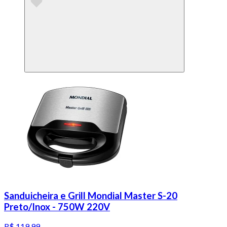
Sanduicheira e Grill Mondial Master S-20
Preto/Inox - 750W 220V
R$ 119,99