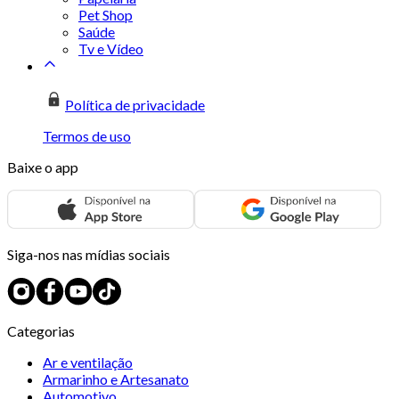
Pet Shop
Saúde
Tv e Vídeo
Política de privacidade
Termos de uso
Baixe o app
Siga-nos nas mídias sociais
Categorias
Ar e ventilação
Armarinho e Artesanato
Automotivo