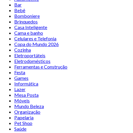
Bar
Bebê
Bomboniere
Brinquedos
Casa Inteligente
Cama e banho
Celulares e Telefonia
Copa do Mundo 2026
Cozinha
Eletroportáteis
Eletrodomésticos
Ferramentas e Construção
Festa
Games
Informática
Lazer
Mesa Posta
Móveis
Mundo Beleza
Organização
Papelaria
Pet Shop
Saúde