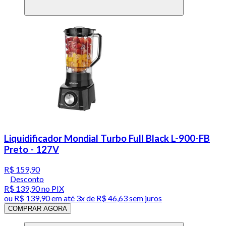
Liquidificador Mondial Turbo Full Black L-900-FB
Preto - 127V
R$ 159,90
Desconto
R$ 139,90
no PIX
ou
R$ 139,90
em até
3x de R$ 46,63 sem juros
COMPRAR AGORA