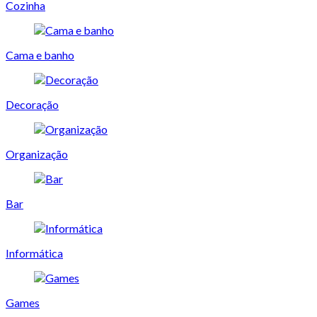
Cozinha
Cama e banho
Decoração
Organização
Bar
Informática
Games