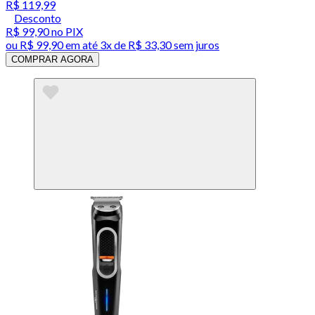
R$ 119,99
Desconto
R$ 99,90
no PIX
ou
R$ 99,90
em até
3x de R$ 33,30 sem juros
COMPRAR AGORA