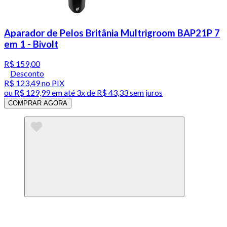
Aparador de Pelos Britânia Multrigroom BAP21P 7
em 1 - Bivolt
R$ 159,00
Desconto
R$ 123,49
no PIX
ou
R$ 129,99
em até
3x de R$ 43,33 sem juros
COMPRAR AGORA