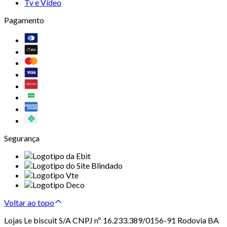
Tv e Vídeo
Pagamento
Segurança
Voltar ao topo
Lojas Le biscuit S/A CNPJ nº 16.233.389/0156-91 Rodovia BA