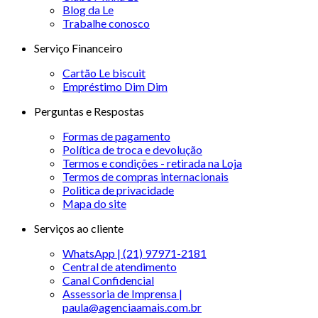
Blog da Le
Trabalhe conosco
Serviço Financeiro
Cartão Le biscuit
Empréstimo Dim Dim
Perguntas e Respostas
Formas de pagamento
Política de troca e devolução
Termos e condições - retirada na Loja
Termos de compras internacionais
Politica de privacidade
Mapa do site
Serviços ao cliente
WhatsApp | (21) 97971-2181
Central de atendimento
Canal Confidencial
Assessoria de Imprensa |
paula@agenciaamais.com.br