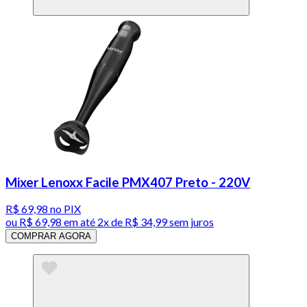
Mixer Lenoxx Facile PMX407 Preto - 220V
R$ 69,98
no PIX
ou
R$ 69,98
em até
2x de R$ 34,99 sem juros
COMPRAR AGORA