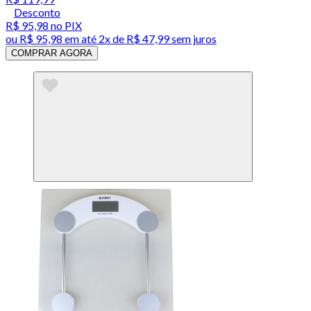
Desconto
R$ 95,98
no PIX
ou
R$ 95,98
em até
2x de R$ 47,99 sem juros
COMPRAR AGORA