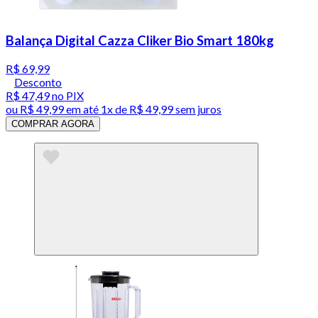
Balança Digital Cazza Cliker Bio Smart 180kg
R$ 69,99
Desconto
R$ 47,49
no PIX
ou
R$ 49,99
em até 1x de
R$ 49,99
sem juros
COMPRAR AGORA