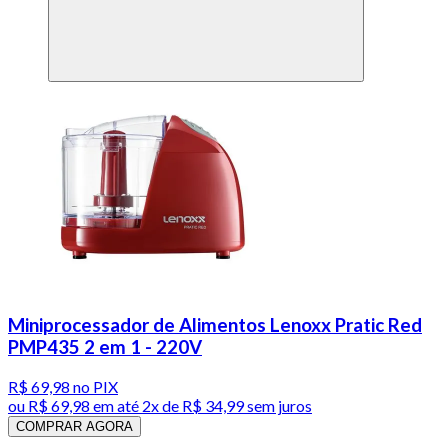
Miniprocessador de Alimentos Lenoxx Pratic Red
PMP435 2 em 1 - 220V
R$ 69,98
no PIX
ou
R$ 69,98
em até
2x de R$ 34,99 sem juros
COMPRAR AGORA