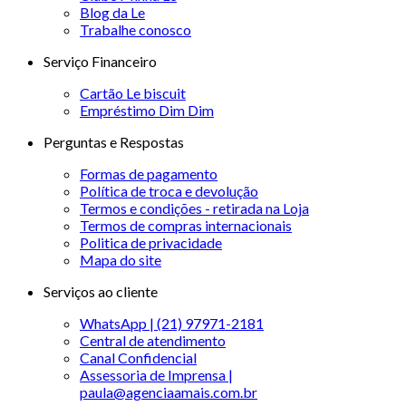
Blog da Le
Trabalhe conosco
Serviço Financeiro
Cartão Le biscuit
Empréstimo Dim Dim
Perguntas e Respostas
Formas de pagamento
Política de troca e devolução
Termos e condições - retirada na Loja
Termos de compras internacionais
Politica de privacidade
Mapa do site
Serviços ao cliente
WhatsApp | (21) 97971-2181
Central de atendimento
Canal Confidencial
Assessoria de Imprensa |
paula@agenciaamais.com.br