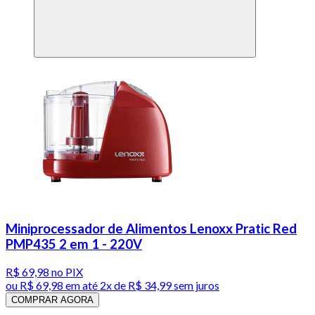
Miniprocessador de Alimentos Lenoxx Pratic Red
PMP435 2 em 1 - 220V
R$ 69,98
no PIX
ou
R$ 69,98
em até
2x de R$ 34,99 sem juros
COMPRAR AGORA