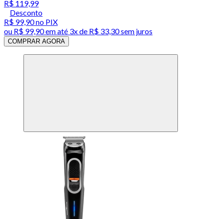
R$ 119,99
Desconto
R$ 99,90
no PIX
ou
R$ 99,90
em até
3x de R$ 33,30 sem juros
COMPRAR AGORA