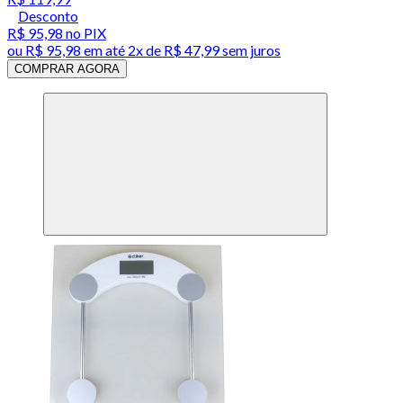
Desconto
R$ 95,98
no PIX
ou
R$ 95,98
em até
2x de R$ 47,99 sem juros
COMPRAR AGORA