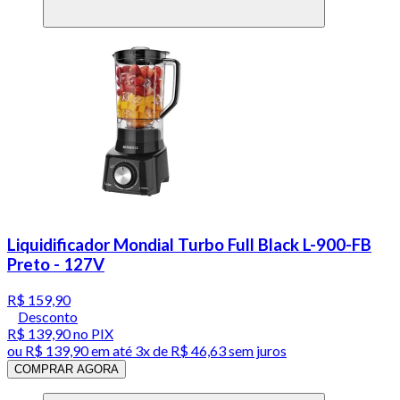
Liquidificador Mondial Turbo Full Black L-900-FB
Preto - 127V
R$ 159,90
Desconto
R$ 139,90
no PIX
ou
R$ 139,90
em até
3x de R$ 46,63 sem juros
COMPRAR AGORA