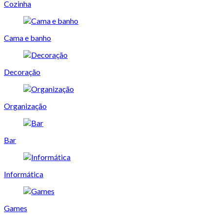
Cozinha
Cama e banho
Decoração
Organização
Bar
Informática
Games