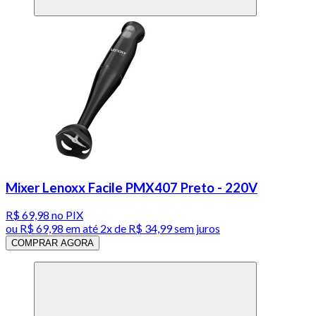
Mixer Lenoxx Facile PMX407 Preto - 220V
R$ 69,98
no PIX
ou
R$ 69,98
em até
2x de R$ 34,99 sem juros
COMPRAR AGORA