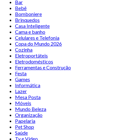
Bar
Bebê
Bomboniere
Brinquedos
Casa Inteligente
Cama e banho
Celulares e Telefonia
Copa do Mundo 2026
Cozinha
Eletroportáteis
Eletrodomésticos
Ferramentas e Construção
Festa
Games
Informática
Lazer
Mesa Posta
Móveis
Mundo Beleza
Organização
Papelaria
Pet Shop
Saúde
Tv e Vídeo