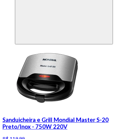
Sanduicheira e Grill Mondial Master S-20
Preto/Inox - 750W 220V
R$ 119,99