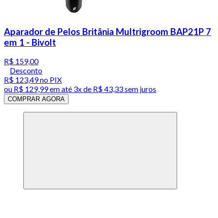
Aparador de Pelos Britânia Multrigroom BAP21P 7
em 1 - Bivolt
R$ 159,00
Desconto
R$ 123,49
no PIX
ou
R$ 129,99
em até
3x de R$ 43,33 sem juros
COMPRAR AGORA