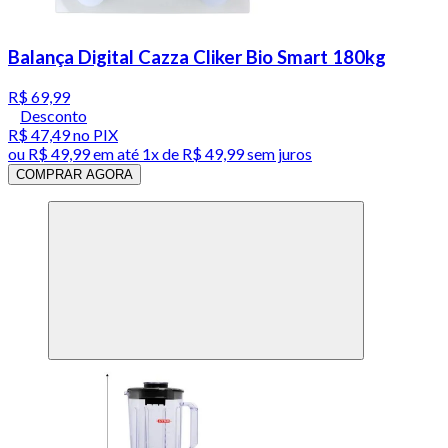
Balança Digital Cazza Cliker Bio Smart 180kg
R$ 69,99
Desconto
R$ 47,49
no PIX
ou
R$ 49,99
em até 1x de
R$ 49,99
sem juros
COMPRAR AGORA