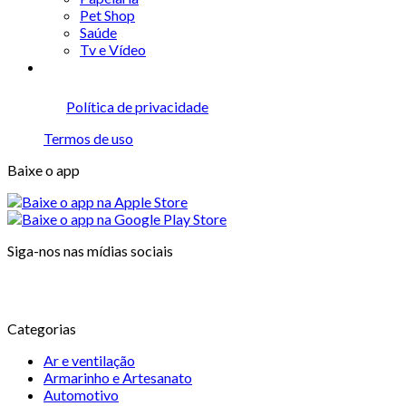
Pet Shop
Saúde
Tv e Vídeo
Política de privacidade
Termos de uso
Baixe o app
Siga-nos nas mídias sociais
Categorias
Ar e ventilação
Armarinho e Artesanato
Automotivo