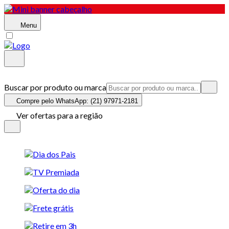
Menu
Buscar por produto ou marca
Compre pelo WhatsApp: (21) 97971-2181
Ver ofertas para a região