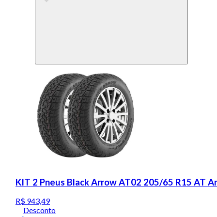
KIT 2 Pneus Black Arrow AT02 205/65 R15 AT A
R$ 943,49
Desconto