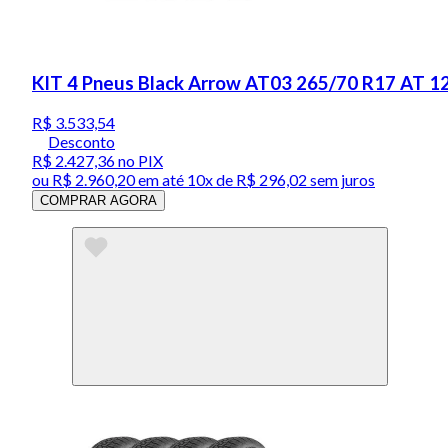
KIT 4 Pneus Black Arrow AT03 265/70 R17 AT 
R$ 3.533,54
Desconto
R$ 2.427,36
no PIX
ou
R$ 2.960,20
em até
10x de R$ 296,02 sem juros
COMPRAR AGORA