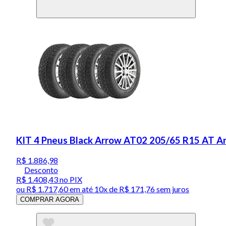
KIT 4 Pneus Black Arrow AT02 205/65 R15 AT A
R$ 1.886,98
Desconto
R$ 1.408,43
no PIX
ou
R$ 1.717,60
em até
10x de R$ 171,76 sem juros
COMPRAR AGORA