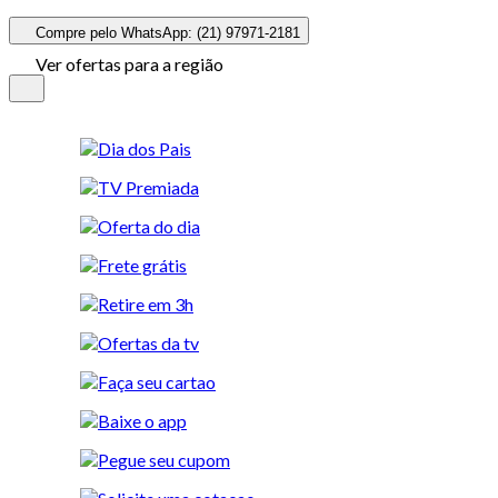
Compre pelo WhatsApp: (21) 97971-2181
Ver ofertas para a região