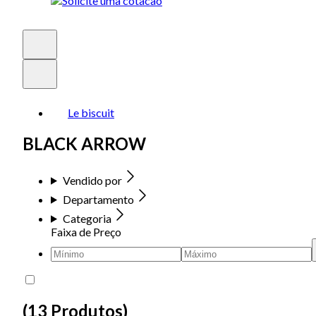
Le biscuit
BLACK ARROW
Vendido por
Departamento
Categoria
Faixa de Preço
(
13 Produtos
)