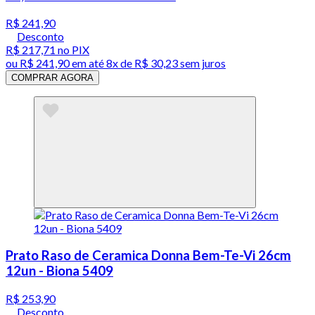
R$ 241,90
Desconto
R$ 217,71
no PIX
ou
R$ 241,90
em até
8x de R$ 30,23 sem juros
COMPRAR AGORA
Prato Raso de Ceramica Donna Bem-Te-Vi 26cm
12un - Biona 5409
R$ 253,90
Desconto