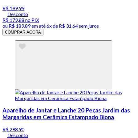
R$ 199,99
Desconto
R$ 179,88
no PIX
ou
R$ 189,89
em até
6x de R$ 31,64 sem juros
COMPRAR AGORA
Aparelho de Jantar e Lanche 20 Peças Jardim das
Margaridas em Cerâmica Estampado Biona
R$ 298,90
Desconto