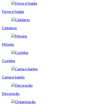
Forno e fogão
Celulares
Móveis
Cozinha
Cama e banho
Decoração