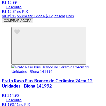
R$ 12,99
Desconto
R$ 12,34
no PIX
ou
R$ 12,99
em até 1x de
R$ 12,99
sem juros
COMPRAR AGORA
Prato Raso Plus Branco de Cerâmica 24cm 12
Unidades - Biona 141992
R$ 214,90
Desconto
R$ 193,41
no PIX