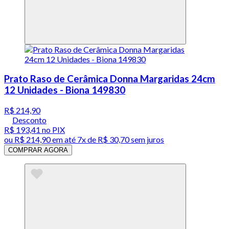
Prato Raso de Cerâmica Donna Margaridas 24cm
12 Unidades - Biona 149830
R$ 214,90
Desconto
R$ 193,41
no PIX
ou
R$ 214,90
em até
7x de R$ 30,70 sem juros
COMPRAR AGORA