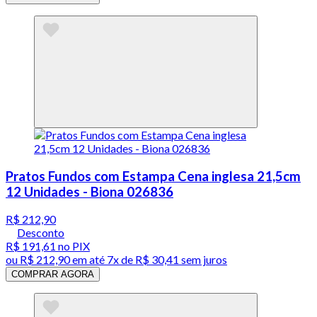
Pratos Fundos com Estampa Cena inglesa 21,5cm
12 Unidades - Biona 026836
R$ 212,90
Desconto
R$ 191,61
no PIX
ou
R$ 212,90
em até
7x de R$ 30,41 sem juros
COMPRAR AGORA