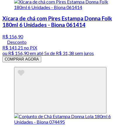
Xícara de chá com Pires Estampa Donna Folk
180ml 6 Unidades - Biona 061414
R$ 156,90
Desconto
R$ 141,21
no PIX
ou
R$ 156,90
em até
5x de R$ 31,38 sem juros
COMPRAR AGORA