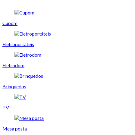
Cupom
Eletroportáteis
Eletrodom
Brinquedos
TV
Mesa posta