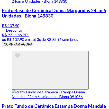
Prato Raso de Cerâmica Donna Margaridas 24cm 6
Unidades - Biona 149830
R$ 107,90
Desconto
R$ 97,11
no PIX
ou
R$ 107,90
em até
3x de R$ 35,96 sem juros
COMPRAR AGORA
Prato Fundo de Cerâmica Estampa Donna Mandala