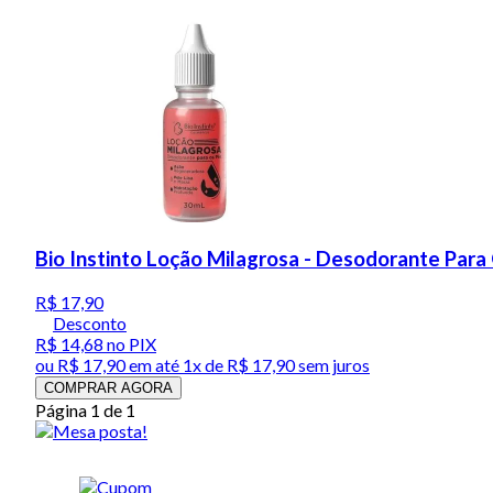
Bio Instinto Loção Milagrosa - Desodorante Para
R$ 17,90
Desconto
R$ 14,68
no PIX
ou
R$ 17,90
em até 1x de
R$ 17,90
sem juros
COMPRAR AGORA
Página 1 de 1