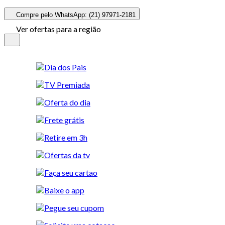
Compre pelo WhatsApp: (21) 97971-2181
Ver ofertas para a região