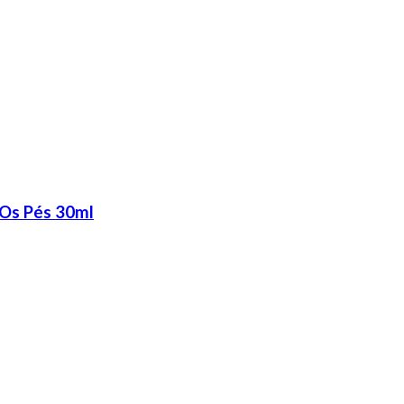
 Os Pés 30ml