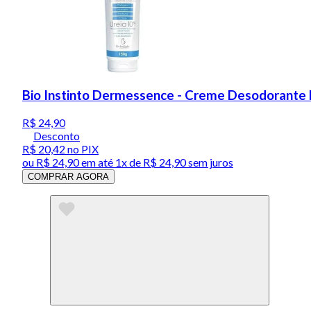
Bio Instinto Dermessence - Creme Desodorante E
R$ 24,90
Desconto
R$ 20,42
no PIX
ou
R$ 24,90
em até 1x de
R$ 24,90
sem juros
COMPRAR AGORA