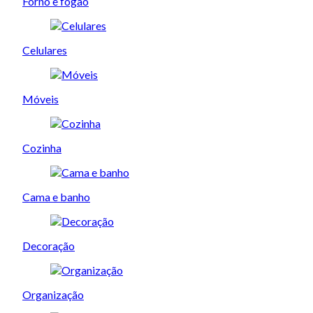
Forno e fogão
Celulares
Móveis
Cozinha
Cama e banho
Decoração
Organização