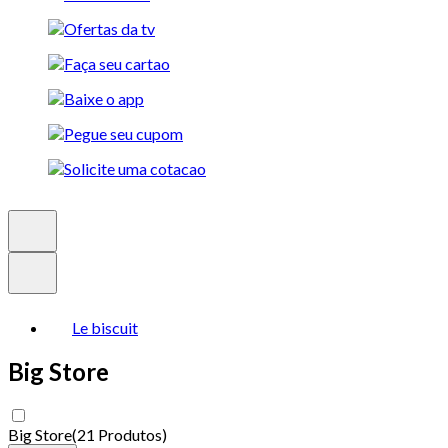
Le biscuit
Big Store
Big Store
(
21 Produtos
)