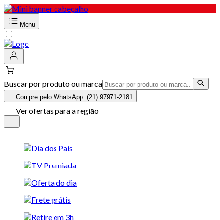
Menu
Buscar por produto ou marca
Compre pelo WhatsApp: (21) 97971-2181
Ver ofertas para a região