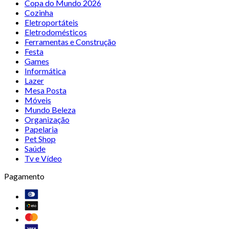
Copa do Mundo 2026
Cozinha
Eletroportáteis
Eletrodomésticos
Ferramentas e Construção
Festa
Games
Informática
Lazer
Mesa Posta
Móveis
Mundo Beleza
Organização
Papelaria
Pet Shop
Saúde
Tv e Vídeo
Pagamento