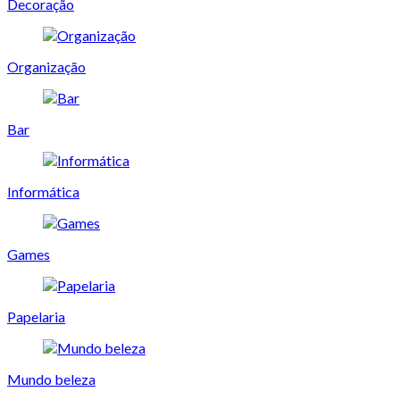
Decoração
Organização
Bar
Informática
Games
Papelaria
Mundo beleza