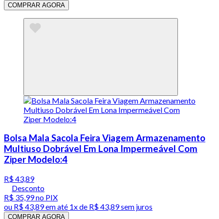
COMPRAR AGORA
Bolsa Mala Sacola Feira Viagem Armazenamento
Multiuso Dobrável Em Lona Impermeável Com
Ziper Modelo:4
R$ 43,89
Desconto
R$ 35,99
no PIX
ou
R$ 43,89
em até 1x de
R$ 43,89
sem juros
COMPRAR AGORA