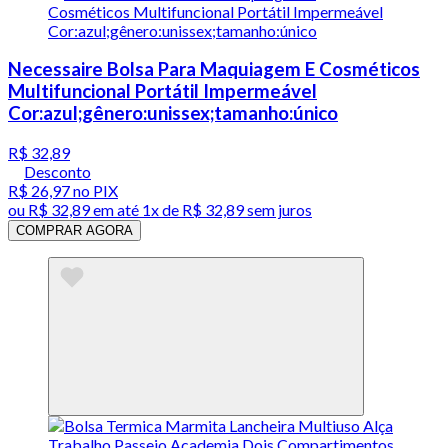
Necessaire Bolsa Para Maquiagem E Cosméticos
Multifuncional Portátil Impermeável
Cor:azul;gênero:unissex;tamanho:único
R$ 32,89
Desconto
R$ 26,97
no PIX
ou
R$ 32,89
em até 1x de
R$ 32,89
sem juros
COMPRAR AGORA