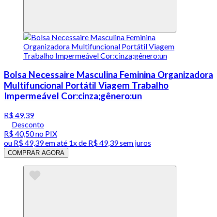
Bolsa Necessaire Masculina Feminina Organizadora
Multifuncional Portátil Viagem Trabalho
Impermeável Cor:cinza;gênero:un
R$ 49,39
Desconto
R$ 40,50
no PIX
ou
R$ 49,39
em até 1x de
R$ 49,39
sem juros
COMPRAR AGORA