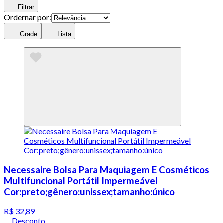
Filtrar
Ordernar por:
Grade
Lista
Necessaire Bolsa Para Maquiagem E Cosméticos
Multifuncional Portátil Impermeável
Cor:preto;gênero:unissex;tamanho:único
R$ 32,89
Desconto