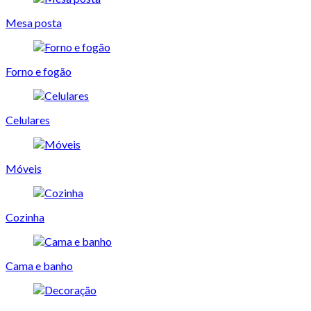
Mesa posta
Forno e fogão
Celulares
Móveis
Cozinha
Cama e banho