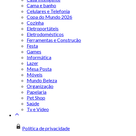
Cama e banho
Celulares e Telefonia
Copa do Mundo 2026
Cozinha
Eletroportáteis
Eletrodomésticos
Ferramentas e Construção
Festa
Games
Informática
Lazer
Mesa Posta
Móveis
Mundo Beleza
Organização
Papelaria
Pet Shop
Saúde
Tv e Vídeo
Política de privacidade