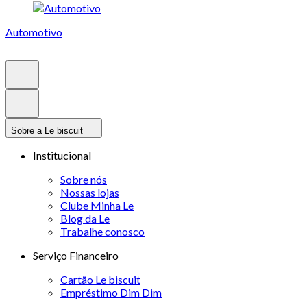
Automotivo
Sobre a Le biscuit
Institucional
Sobre nós
Nossas lojas
Clube Minha Le
Blog da Le
Trabalhe conosco
Serviço Financeiro
Cartão Le biscuit
Empréstimo Dim Dim