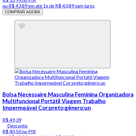
ou
R$ 43,89
em até 1x de
R$ 43,89
sem juros
COMPRAR AGORA
Bolsa Necessaire Masculina Feminina Organizadora
Multifuncional Portátil Viagem Trabalho
Impermeável Cor:preto;gênero:un
R$ 49,39
Desconto
R$ 40,50
no PIX