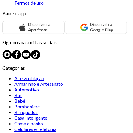
Termos de uso
Baixe o app
Siga-nos nas mídias sociais
Categorias
Ar e ventilação
Armarinho e Artesanato
Automotivo
Bar
Bebê
Bomboniere
Brinquedos
Casa Inteligente
Cama e banho
Celulares e Telefonia