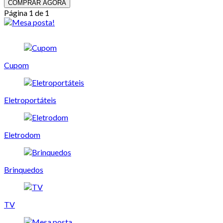
COMPRAR AGORA
Página 1 de 1
Cupom
Eletroportáteis
Eletrodom
Brinquedos
TV