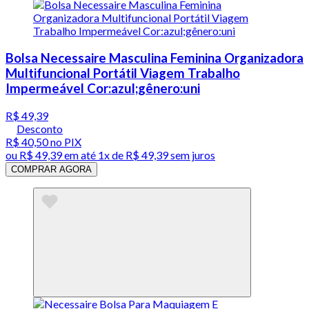
Bolsa Necessaire Masculina Feminina Organizadora
Multifuncional Portátil Viagem Trabalho
Impermeável Cor:azul;gênero:uni
R$ 49,39
Desconto
R$ 40,50
no PIX
ou
R$ 49,39
em até 1x de
R$ 49,39
sem juros
COMPRAR AGORA