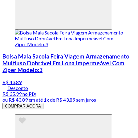
Bolsa Mala Sacola Feira Viagem Armazenamento
Multiuso Dobrável Em Lona Impermeável Com
Ziper Modelo:3
R$ 43,89
Desconto
R$ 35,99
no PIX
ou
R$ 43,89
em até 1x de
R$ 43,89
sem juros
COMPRAR AGORA