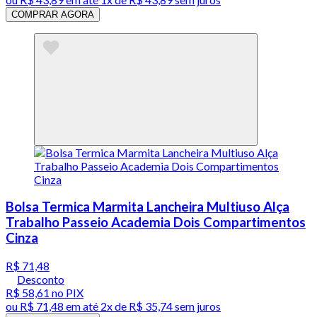
COMPRAR AGORA
Bolsa Termica Marmita Lancheira Multiuso Alça
Trabalho Passeio Academia Dois Compartimentos
Cinza
R$ 71,48
Desconto
R$ 58,61
no PIX
ou
R$ 71,48
em até
2x de R$ 35,74 sem juros