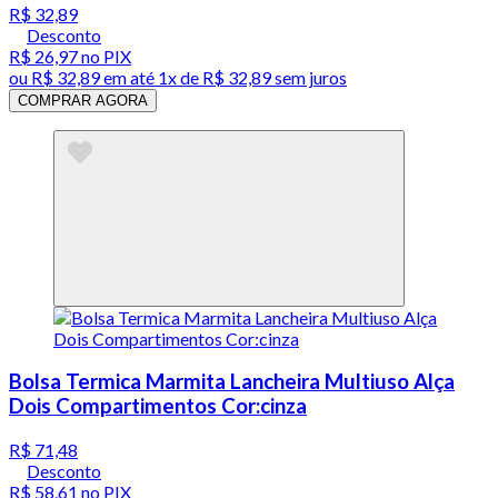
R$ 32,89
Desconto
R$ 26,97
no PIX
ou
R$ 32,89
em até 1x de
R$ 32,89
sem juros
COMPRAR AGORA
Bolsa Termica Marmita Lancheira Multiuso Alça
Dois Compartimentos Cor:cinza
R$ 71,48
Desconto
R$ 58,61
no PIX