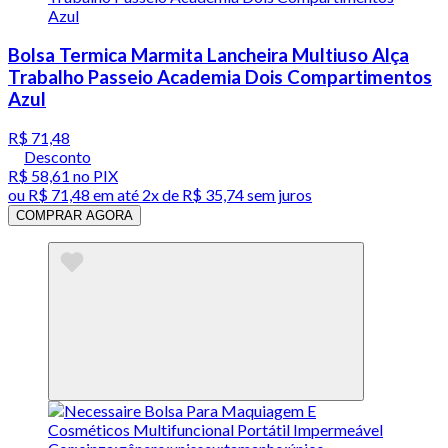
Bolsa Termica Marmita Lancheira Multiuso Alça
Trabalho Passeio Academia Dois Compartimentos
Azul
R$ 71,48
Desconto
R$ 58,61
no PIX
ou
R$ 71,48
em até
2x de R$ 35,74 sem juros
COMPRAR AGORA