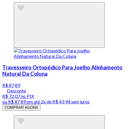
Travesseiro Ortopédico Para Joelho Alinhamento
Natural Da Coluna
R$ 87,89
Desconto
R$ 72,07
no PIX
ou
R$ 87,89
em até
2x de R$ 43,94 sem juros
COMPRAR AGORA