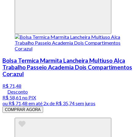
Bolsa Termica Marmita Lancheira Multiuso Alça
Trabalho Passeio Academia Dois Compartimentos
Cor:azul
R$ 71,48
Desconto
R$ 58,61
no PIX
ou
R$ 71,48
em até
2x de R$ 35,74 sem juros
COMPRAR AGORA