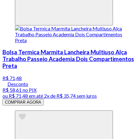
Bolsa Termica Marmita Lancheira Multiuso Alça
Trabalho Passeio Academia Dois Compartimentos
Preta
R$ 71,48
Desconto
R$ 58,61
no PIX
ou
R$ 71,48
em até
2x de R$ 35,74 sem juros
COMPRAR AGORA