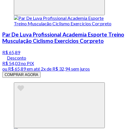
Par De Luva Profissional Academia Esporte Treino
Musculação Ciclismo Exercícios Cor:preto
R$ 65,89
Desconto
R$ 54,03
no PIX
ou
R$ 65,89
em até
2x de R$ 32,94 sem juros
COMPRAR AGORA