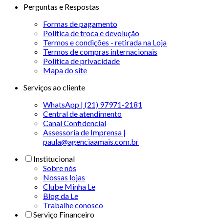
Perguntas e Respostas
Formas de pagamento
Política de troca e devolução
Termos e condições - retirada na Loja
Termos de compras internacionais
Politica de privacidade
Mapa do site
Serviços ao cliente
WhatsApp | (21) 97971-2181
Central de atendimento
Canal Confidencial
Assessoria de Imprensa |
paula@agenciaamais.com.br
Institucional
Sobre nós
Nossas lojas
Clube Minha Le
Blog da Le
Trabalhe conosco
Serviço Financeiro