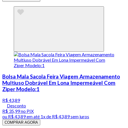
Bolsa Mala Sacola Feira Viagem Armazenamento
Multiuso Dobrável Em Lona Impermeável Com
Ziper Modelo:1
R$ 43,89
Desconto
R$ 35,99
no PIX
ou
R$ 43,89
em até 1x de
R$ 43,89
sem juros
COMPRAR AGORA