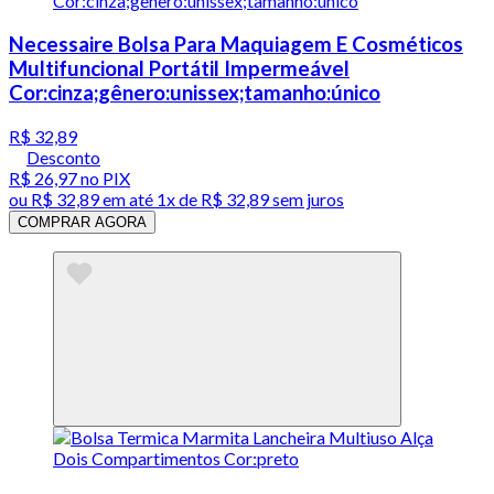
Necessaire Bolsa Para Maquiagem E Cosméticos
Multifuncional Portátil Impermeável
Cor:cinza;gênero:unissex;tamanho:único
R$ 32,89
Desconto
R$ 26,97
no PIX
ou
R$ 32,89
em até 1x de
R$ 32,89
sem juros
COMPRAR AGORA