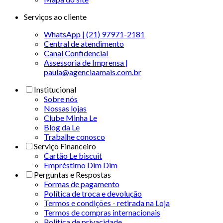
Serviços ao cliente
WhatsApp | (21) 97971-2181
Central de atendimento
Canal Confidencial
Assessoria de Imprensa |
paula@agenciaamais.com.br
Institucional
Sobre nós
Nossas lojas
Clube Minha Le
Blog da Le
Trabalhe conosco
Serviço Financeiro
Cartão Le biscuit
Empréstimo Dim Dim
Perguntas e Respostas
Formas de pagamento
Política de troca e devolução
Termos e condições - retirada na Loja
Termos de compras internacionais
Politica de privacidade