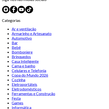
Categorias
Ar e ventilação
Armarinho e Artesanato
Automotivo
Bar
Bebê
Bomboniere
Brinquedos
Casa Inteligente
Cama e banho
Celulares e Telefonia
Copa do Mundo 2026
Cozinha
Eletroportáteis
Eletrodomésticos
Ferramentas e Construção
Festa
Games
Informática