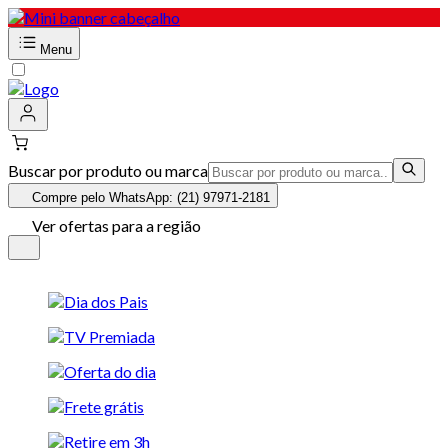
Menu
Buscar por produto ou marca
Compre pelo WhatsApp: (21) 97971-2181
Ver ofertas para a região