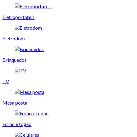
Eletroportáteis
Eletrodom
Brinquedos
TV
Mesa posta
Forno e fogão