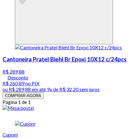
Cantoneira Pratel Biehl Br Epoxi 10X12 c/24pcs
R$ 289,88
Desconto
R$ 260,89
no PIX
ou
R$ 289,88
em até
9x de R$ 32,20 sem juros
COMPRAR AGORA
Página 1 de 1
Cupom