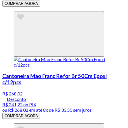
COMPRAR AGORA
Cantoneira Mao Franc Refor Br 50Cm Epoxi
c/12pcs
R$ 268,02
Desconto
R$ 241,22
no PIX
ou
R$ 268,02
em até
8x de R$ 33,50 sem juros
COMPRAR AGORA