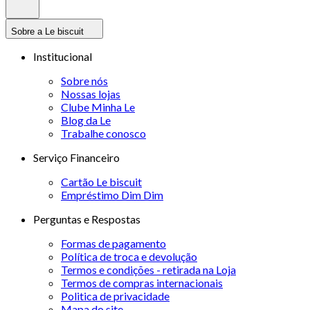
Sobre a Le biscuit
Institucional
Sobre nós
Nossas lojas
Clube Minha Le
Blog da Le
Trabalhe conosco
Serviço Financeiro
Cartão Le biscuit
Empréstimo Dim Dim
Perguntas e Respostas
Formas de pagamento
Política de troca e devolução
Termos e condições - retirada na Loja
Termos de compras internacionais
Politica de privacidade
Mapa do site