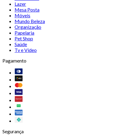
Lazer
Mesa Posta
Móveis
Mundo Beleza
Organização
Papelaria
Pet Shop
Saúde
Tv e Vídeo
Pagamento
Segurança