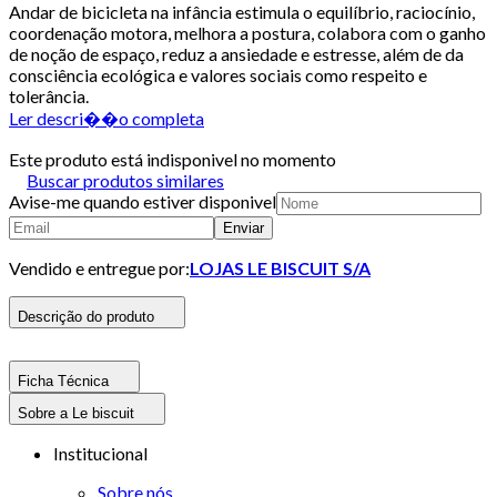
Andar de bicicleta na infância estimula o equilíbrio, raciocínio,
coordenação motora, melhora a postura, colabora com o ganho
de noção de espaço, reduz a ansiedade e estresse, além de da
consciência ecológica e valores sociais como respeito e
tolerância.
Ler descri��o completa
Este produto está indisponivel no momento
Buscar produtos similares
Avise-me quando estiver disponivel
Enviar
Vendido e entregue por:
LOJAS LE BISCUIT S/A
Descrição do produto
Ficha Técnica
Sobre a Le biscuit
Institucional
Sobre nós