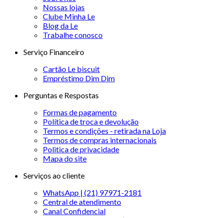
Nossas lojas
Clube Minha Le
Blog da Le
Trabalhe conosco
Serviço Financeiro
Cartão Le biscuit
Empréstimo Dim Dim
Perguntas e Respostas
Formas de pagamento
Política de troca e devolução
Termos e condições - retirada na Loja
Termos de compras internacionais
Politica de privacidade
Mapa do site
Serviços ao cliente
WhatsApp | (21) 97971-2181
Central de atendimento
Canal Confidencial