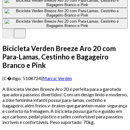
Bicicleta Verden Breeze Aro 20 com
Para-Lamas, Cestinho e Bagageiro
Branco e Pink
(C�digo:
5108724
)
Marca:
Verden
A Bicicleta Verden Breeze Aro 20 é perfeita para a garotada
que adora passeios divertidos! Com um design lindo e moderno,
a bike feminina infantil possui para-lamas, cestinho e
bagageiro, além freios v-brakes que garantem maior segurança
e conforto na frenagem. A bicicleta possui garfo e guidão em
aço carbono, pedal plástico e selim confortável para passeios
incríveis e confortáveis. Peso suportado: 70kg.