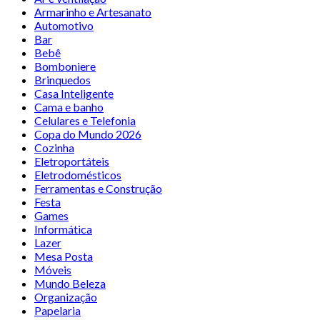
Armarinho e Artesanato
Automotivo
Bar
Bebê
Bomboniere
Brinquedos
Casa Inteligente
Cama e banho
Celulares e Telefonia
Copa do Mundo 2026
Cozinha
Eletroportáteis
Eletrodomésticos
Ferramentas e Construção
Festa
Games
Informática
Lazer
Mesa Posta
Móveis
Mundo Beleza
Organização
Papelaria