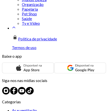
Organização
Papelaria
Pet Shop
Saúde
Tv e Vídeo
Política de privacidade
Termos de uso
Baixe o app
Siga-nos nas mídias sociais
Categorias
Ar e ventilação