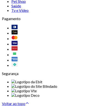
Pet Shop
Saúde
Tv e Vídeo
Pagamento
Segurança
Voltar ao topo