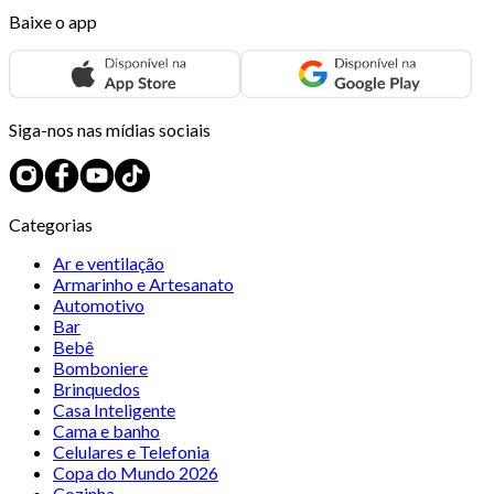
Baixe o app
Siga-nos nas mídias sociais
Categorias
Ar e ventilação
Armarinho e Artesanato
Automotivo
Bar
Bebê
Bomboniere
Brinquedos
Casa Inteligente
Cama e banho
Celulares e Telefonia
Copa do Mundo 2026
Cozinha