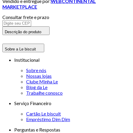
Vendido e entregue por:
WEBCONTINENTAL
MARKETPLACE
Consultar frete e prazo
Descrição do produto
Sobre a Le biscuit
Institucional
Sobre nós
Nossas lojas
Clube Minha Le
Blog da Le
Trabalhe conosco
Serviço Financeiro
Cartão Le biscuit
Empréstimo Dim Dim
Perguntas e Respostas