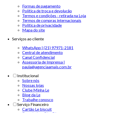
Formas de pagamento
Política de troca e devolução
Termos e condições - retirada na Loja
Termos de compras internacionais
Politica de privacidade
Mapa do site
Serviços ao cliente
WhatsApp | (21) 97971-2181
Central de atendimento
Canal Confidencial
Assessoria de Imprensa |
paula@agenciaamais.com.br
Institucional
Sobre nós
Nossas lojas
Clube Minha Le
Blog da Le
Trabalhe conosco
Serviço Financeiro
Cartão Le biscuit