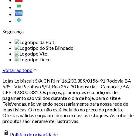
Segurança
Voltar ao topo
Lojas Le biscuit S/A CNPJ nº 16.233.389/0156-91 Rodovia BA
535 - Via Parafuso S/N, Rua 25 a 30 Industrial – Camaçari/BA –
CEP: 42.800-331. Os preços, promoções e condições de
pagamento são válidos durante o dia de hoje, para o site e
TeleVendas, não valendo necessariamente para nossa rede de
lojas físicas. O frete não está incluído no preço do produto.
Ofertas válidas enquanto durarem nossos estoques. As fotos de
produtos são meramente ilustrativas.
Politica de privacidade