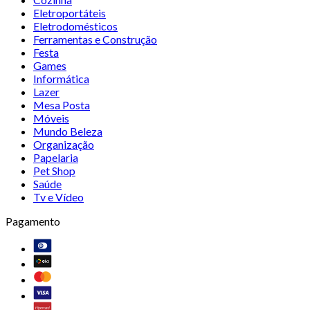
Eletroportáteis
Eletrodomésticos
Ferramentas e Construção
Festa
Games
Informática
Lazer
Mesa Posta
Móveis
Mundo Beleza
Organização
Papelaria
Pet Shop
Saúde
Tv e Vídeo
Pagamento