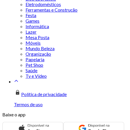
Eletrodomésticos
Ferramentas e Construção
Festa
Games
Informática
Lazer
Mesa Posta
Móveis
Mundo Beleza
Organização
Papelaria
Pet Shop
Saúde
Tv e Vídeo
Política de privacidade
Termos de uso
Baixe o app