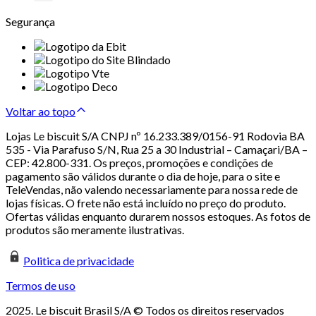
Segurança
Voltar ao topo
Lojas Le biscuit S/A CNPJ nº 16.233.389/0156-91 Rodovia BA
535 - Via Parafuso S/N, Rua 25 a 30 Industrial – Camaçari/BA –
CEP: 42.800-331. Os preços, promoções e condições de
pagamento são válidos durante o dia de hoje, para o site e
TeleVendas, não valendo necessariamente para nossa rede de
lojas físicas. O frete não está incluído no preço do produto.
Ofertas válidas enquanto durarem nossos estoques. As fotos de
produtos são meramente ilustrativas.
Politica de privacidade
Termos de uso
2025. Le biscuit Brasil S/A © Todos os direitos reservados