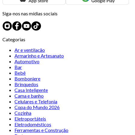
Siga-nos nas mídias sociais
Categorias
Ar e ventilação
Armarinho e Artesanato
Automotivo
Bar
Bebê
Bomboniere
Brinquedos
Casa Inteligente
Cama e banho
Celulares e Telefonia
Copa do Mundo 2026
Cozinha
Eletroportáteis
Eletrodomésticos
Ferramentas e Construção