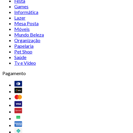
Festa
Games
Informática
Lazer
Mesa Posta
Móveis
Mundo Beleza
Organização
Papelaria
Pet Shop
Saúde
Tv e Vídeo
Pagamento