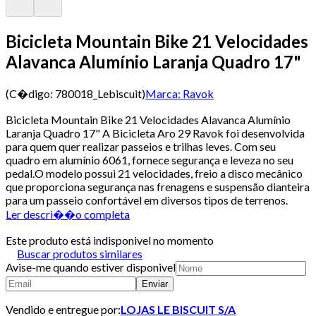
Bicicleta Mountain Bike 21 Velocidades
Alavanca Alumínio Laranja Quadro 17"
(C�digo:
780018_Lebiscuit
)
Marca:
Ravok
Bicicleta Mountain Bike 21 Velocidades Alavanca Alumínio
Laranja Quadro 17" A Bicicleta Aro 29 Ravok foi desenvolvida
para quem quer realizar passeios e trilhas leves. Com seu
quadro em alumínio 6061, fornece segurança e leveza no seu
pedal.O modelo possui 21 velocidades, freio a disco mecânico
que proporciona segurança nas frenagens e suspensão dianteira
para um passeio confortável em diversos tipos de terrenos.
Ler descri��o completa
Este produto está indisponivel no momento
Buscar produtos similares
Avise-me quando estiver disponivel
Enviar
Vendido e entregue por:
LOJAS LE BISCUIT S/A