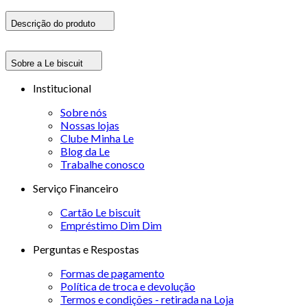
Descrição do produto
Sobre a Le biscuit
Institucional
Sobre nós
Nossas lojas
Clube Minha Le
Blog da Le
Trabalhe conosco
Serviço Financeiro
Cartão Le biscuit
Empréstimo Dim Dim
Perguntas e Respostas
Formas de pagamento
Política de troca e devolução
Termos e condições - retirada na Loja