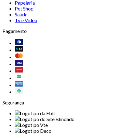
Papelaria
Pet Shop
Saúde
Tv e Vídeo
Pagamento
Segurança