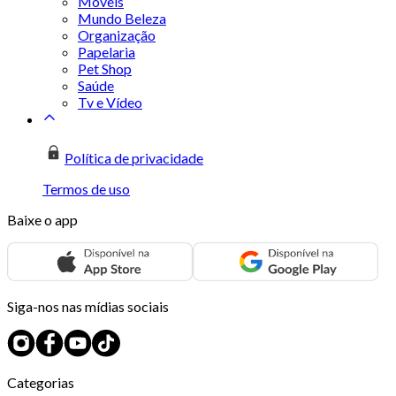
Móveis
Mundo Beleza
Organização
Papelaria
Pet Shop
Saúde
Tv e Vídeo
Política de privacidade
Termos de uso
Baixe o app
Siga-nos nas mídias sociais
Categorias