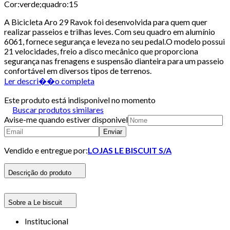
Cor:verde;quadro:15
A Bicicleta Aro 29 Ravok foi desenvolvida para quem quer
realizar passeios e trilhas leves. Com seu quadro em alumínio
6061, fornece segurança e leveza no seu pedal.O modelo possui
21 velocidades, freio a disco mecânico que proporciona
segurança nas frenagens e suspensão dianteira para um passeio
confortável em diversos tipos de terrenos.
Ler descri��o completa
Este produto está indisponivel no momento
Buscar produtos similares
Avise-me quando estiver disponivel
Enviar
Vendido e entregue por:
LOJAS LE BISCUIT S/A
Descrição do produto
Sobre a Le biscuit
Institucional