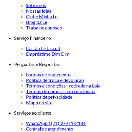
Sobre nós
Nossas lojas
Clube Minha Le
Blog da Le
Trabalhe conosco
Serviço Financeiro
Cartão Le biscuit
Empréstimo Dim Dim
Perguntas e Respostas
Formas de pagamento
Política de troca e devolução
Termos e condições - retirada na Loja
Termos de compras internacionais
Politica de privacidade
Mapa do site
Serviços ao cliente
WhatsApp | (21) 97971-2181
Central de atendimento