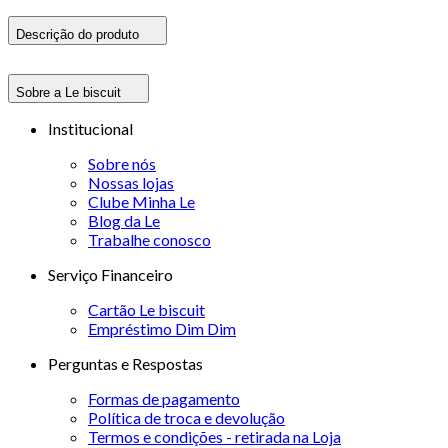
Descrição do produto
Sobre a Le biscuit
Institucional
Sobre nós
Nossas lojas
Clube Minha Le
Blog da Le
Trabalhe conosco
Serviço Financeiro
Cartão Le biscuit
Empréstimo Dim Dim
Perguntas e Respostas
Formas de pagamento
Política de troca e devolução
Termos e condições - retirada na Loja