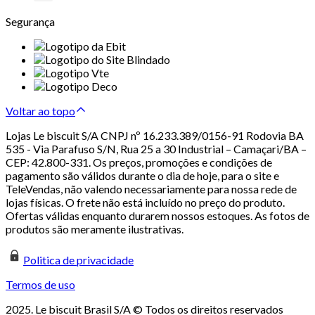
Segurança
Voltar ao topo
Lojas Le biscuit S/A CNPJ nº 16.233.389/0156-91 Rodovia BA
535 - Via Parafuso S/N, Rua 25 a 30 Industrial – Camaçari/BA –
CEP: 42.800-331. Os preços, promoções e condições de
pagamento são válidos durante o dia de hoje, para o site e
TeleVendas, não valendo necessariamente para nossa rede de
lojas físicas. O frete não está incluído no preço do produto.
Ofertas válidas enquanto durarem nossos estoques. As fotos de
produtos são meramente ilustrativas.
Politica de privacidade
Termos de uso
2025. Le biscuit Brasil S/A © Todos os direitos reservados