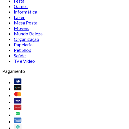
Festa
Games
Informática
Lazer
Mesa Posta
Móveis
Mundo Beleza
Organização
Papelaria
Pet Shop
Saúde
Tv e Vídeo
Pagamento