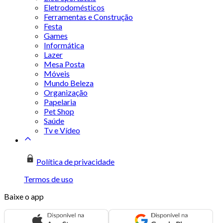
Eletrodomésticos
Ferramentas e Construção
Festa
Games
Informática
Lazer
Mesa Posta
Móveis
Mundo Beleza
Organização
Papelaria
Pet Shop
Saúde
Tv e Vídeo
Política de privacidade
Termos de uso
Baixe o app