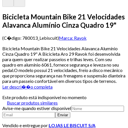
Bicicleta Mountain Bike 21 Velocidades
Alavanca Alumínio Cinza Quadro 19"
(C�digo:
780013_Lebiscuit
)
Marca:
Ravok
Bicicleta Mountain Bike 21 Velocidades Alavanca Alumínio
Cinza Quadro 19" A Bicicleta Aro 29 Ravok foi desenvolvida
para quem quer realizar passeios e trilhas leves. Com seu
quadro em alumínio 6061, fornece segurança e leveza no seu
pedal.O modelo possui 21 velocidades, freio a disco mecânico
que proporciona segurança nas frenagens e suspensão dianteira
para um passeio confortável em diversos tipos de terrenos.
Ler descri��o completa
Este produto está indisponivel no momento
Buscar produtos similares
Avise-me quando estiver disponivel
Enviar
Vendido e entregue por:
LOJAS LE BISCUIT S/A