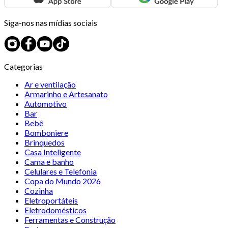
Siga-nos nas mídias sociais
Categorias
Ar e ventilação
Armarinho e Artesanato
Automotivo
Bar
Bebê
Bomboniere
Brinquedos
Casa Inteligente
Cama e banho
Celulares e Telefonia
Copa do Mundo 2026
Cozinha
Eletroportáteis
Eletrodomésticos
Ferramentas e Construção