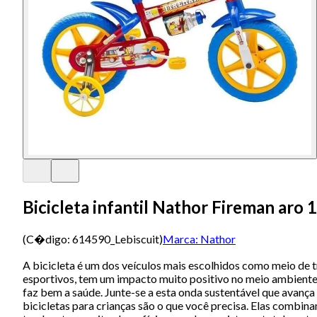
Bicicleta infantil Nathor Fireman aro
(C�digo:
614590_Lebiscuit
)
Marca:
Nathor
A bicicleta é um dos veículos mais escolhidos como meio de t
esportivos, tem um impacto muito positivo no meio ambiente e
faz bem a saúde. Junte-se a esta onda sustentável que avanç
bicicletas para crianças são o que você precisa. Elas combin