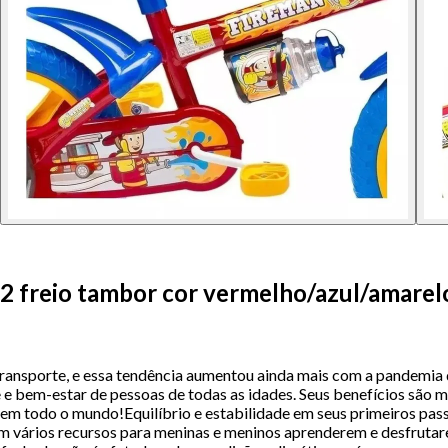
 12 freio tambor cor vermelho/azul/amare
ransporte, e essa tendência aumentou ainda mais com a pandemia d
 bem-estar de pessoas de todas as idades. Seus benefícios são múl
a em todo o mundo!Equilíbrio e estabilidade em seus primeiros pas
am vários recursos para meninas e meninos aprenderem e desfrutare