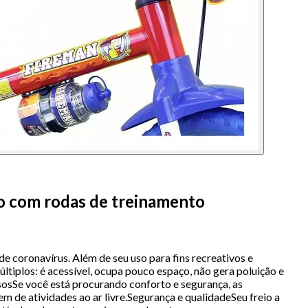
lo com rodas de treinamento
e coronavírus. Além de seu uso para fins recreativos e
tiplos: é acessível, ocupa pouco espaço, não gera poluição e
sosSe você está procurando conforto e segurança, as
m de atividades ao ar livre.Segurança e qualidadeSeu freio a