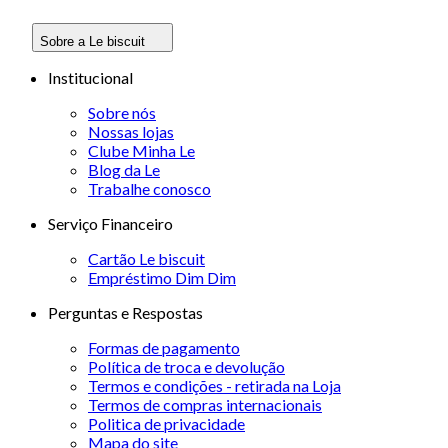
Sobre a Le biscuit
Institucional
Sobre nós
Nossas lojas
Clube Minha Le
Blog da Le
Trabalhe conosco
Serviço Financeiro
Cartão Le biscuit
Empréstimo Dim Dim
Perguntas e Respostas
Formas de pagamento
Política de troca e devolução
Termos e condições - retirada na Loja
Termos de compras internacionais
Politica de privacidade
Mapa do site