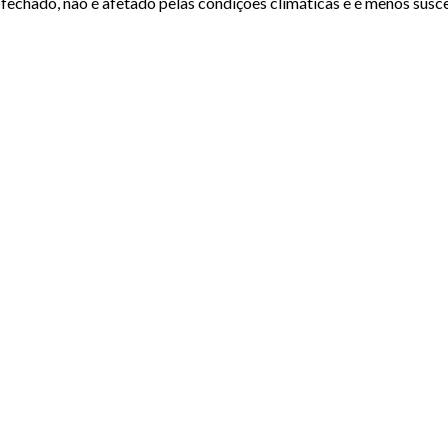
echado, não é afetado pelas condições climáticas e é menos susce