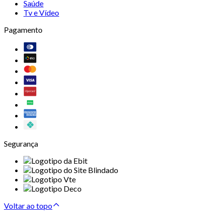
Saúde
Tv e Vídeo
Pagamento
Segurança
Voltar ao topo