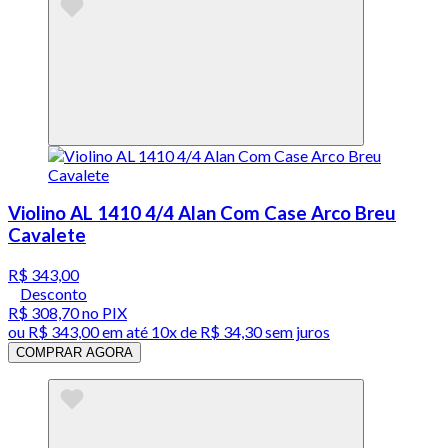
Violino AL 1410 4/4 Alan Com Case Arco Breu
Cavalete
R$ 343,00
Desconto
R$ 308,70
no PIX
ou
R$ 343,00
em até
10x de R$ 34,30 sem juros
COMPRAR AGORA