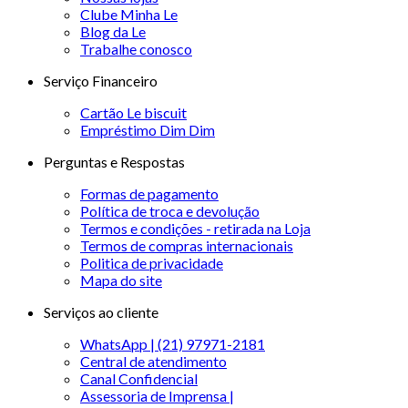
Clube Minha Le
Blog da Le
Trabalhe conosco
Serviço Financeiro
Cartão Le biscuit
Empréstimo Dim Dim
Perguntas e Respostas
Formas de pagamento
Política de troca e devolução
Termos e condições - retirada na Loja
Termos de compras internacionais
Politica de privacidade
Mapa do site
Serviços ao cliente
WhatsApp | (21) 97971-2181
Central de atendimento
Canal Confidencial
Assessoria de Imprensa |