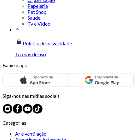
Papelaria
Pet Shop
Saúde
Tv e Vídeo
Política de privacidade
Termos de uso
Baixe o app
Siga-nos nas mídias sociais
Categorias
Ar e ventilação
Armarinho e Artesanato