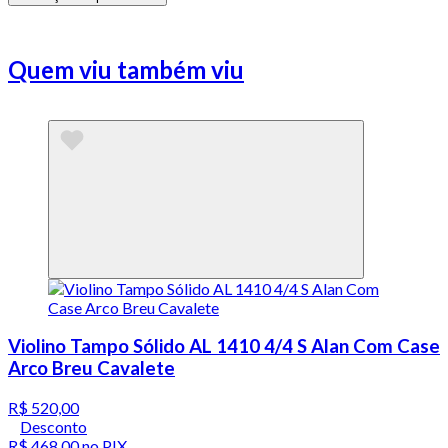
Quem viu também viu
Violino Tampo Sólido AL 1410 4/4 S Alan Com Case
Arco Breu Cavalete
R$ 520,00
Desconto
R$ 468,00
no PIX