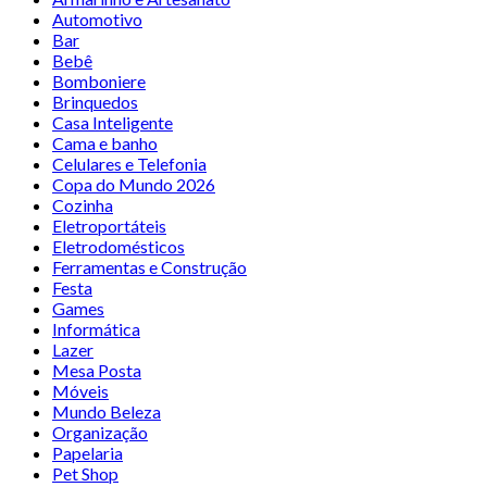
Automotivo
Bar
Bebê
Bomboniere
Brinquedos
Casa Inteligente
Cama e banho
Celulares e Telefonia
Copa do Mundo 2026
Cozinha
Eletroportáteis
Eletrodomésticos
Ferramentas e Construção
Festa
Games
Informática
Lazer
Mesa Posta
Móveis
Mundo Beleza
Organização
Papelaria
Pet Shop