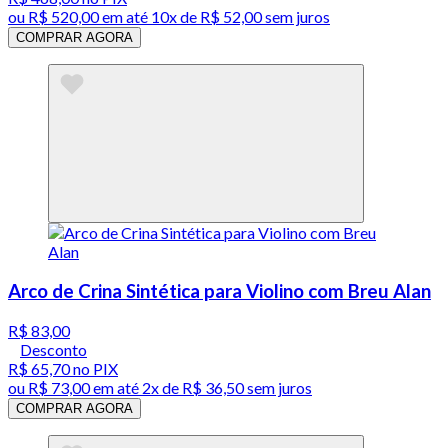
ou
R$ 520,00
em até
10x de R$ 52,00 sem juros
COMPRAR AGORA
Arco de Crina Sintética para Violino com Breu Alan
R$ 83,00
Desconto
R$ 65,70
no PIX
ou
R$ 73,00
em até
2x de R$ 36,50 sem juros
COMPRAR AGORA