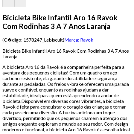
Bicicleta Bike Infantil Aro 16 Ravok
Com Rodinhas 3 A 7 Anos Laranja
(C�digo:
1578247_Lebiscuit
)
Marca:
Ravok
Bicicleta Bike Infantil Aro 16 Ravok Com Rodinhas 3 A 7 Anos
Laranja
A bicicleta Aro 16 da Ravok é a companheira perfeita para a
aventura dos pequenos ciclistas! Com um quadro em aço
carbono resistente, ela garante durabilidade e segurança
durante as pedaladas. Os freios v-brake oferecem uma parada
suave e confiável, enquanto as rodinhas ajudam a dar
estabilidade, ideal para quem está aprendendo a andar de
bicicleta.Disponível em diversas cores vibrantes, a bicicleta
Ravok é feita para conquistar o coração das crianças e tornar
cada passeio uma diversão. A buzina adiciona um toque
divertido, permitindo que os pequenos chamem a atenção dos
amigos enquanto exploram o mundo ao seu redor. Com design
moderno e funcional, a bicicleta Aro 16 Ravok é a escolha ideal