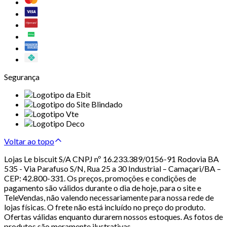
Segurança
Voltar ao topo
Lojas Le biscuit S/A CNPJ nº 16.233.389/0156-91 Rodovia BA
535 - Via Parafuso S/N, Rua 25 a 30 Industrial – Camaçari/BA –
CEP: 42.800-331. Os preços, promoções e condições de
pagamento são válidos durante o dia de hoje, para o site e
TeleVendas, não valendo necessariamente para nossa rede de
lojas físicas. O frete não está incluído no preço do produto.
Ofertas válidas enquanto durarem nossos estoques. As fotos de
produtos são meramente ilustrativas.