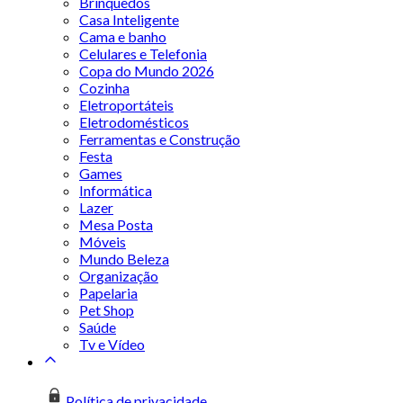
Brinquedos
Casa Inteligente
Cama e banho
Celulares e Telefonia
Copa do Mundo 2026
Cozinha
Eletroportáteis
Eletrodomésticos
Ferramentas e Construção
Festa
Games
Informática
Lazer
Mesa Posta
Móveis
Mundo Beleza
Organização
Papelaria
Pet Shop
Saúde
Tv e Vídeo
Política de privacidade