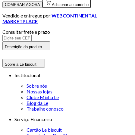
COMPRAR AGORA
Adicionar ao carrinho
Vendido e entregue por:
WEBCONTINENTAL
MARKETPLACE
Consultar frete e prazo
Descrição do produto
Sobre a Le biscuit
Institucional
Sobre nós
Nossas lojas
Clube Minha Le
Blog da Le
Trabalhe conosco
Serviço Financeiro
Cartão Le biscuit