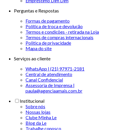
Empréstimo Dim Dim
Perguntas e Respostas
Formas de pagamento
Política de troca e devolução
Termos e condições - retirada na Loja
Termos de compras internacionais
Politica de privacidade
Mapa do site
Serviços ao cliente
WhatsApp | (21) 97971-2181
Central de atendimento
Canal Confidencial
Assessoria de Imprensa |
paula@agenciaamais.com.br
Institucional
Sobre nós
Nossas lojas
Clube Minha Le
Blog da Le
Trabalhe conosco