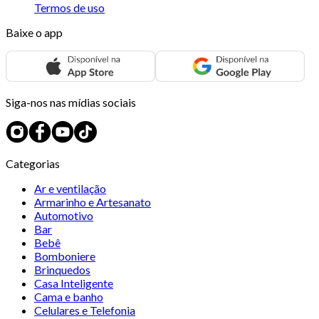
Termos de uso
Baixe o app
Siga-nos nas mídias sociais
Categorias
Ar e ventilação
Armarinho e Artesanato
Automotivo
Bar
Bebê
Bomboniere
Brinquedos
Casa Inteligente
Cama e banho
Celulares e Telefonia