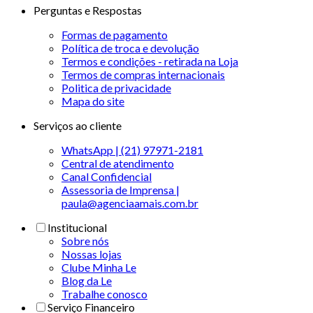
Perguntas e Respostas
Formas de pagamento
Política de troca e devolução
Termos e condições - retirada na Loja
Termos de compras internacionais
Politica de privacidade
Mapa do site
Serviços ao cliente
WhatsApp | (21) 97971-2181
Central de atendimento
Canal Confidencial
Assessoria de Imprensa |
paula@agenciaamais.com.br
Institucional
Sobre nós
Nossas lojas
Clube Minha Le
Blog da Le
Trabalhe conosco
Serviço Financeiro