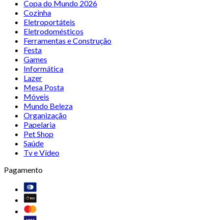
Copa do Mundo 2026
Cozinha
Eletroportáteis
Eletrodomésticos
Ferramentas e Construção
Festa
Games
Informática
Lazer
Mesa Posta
Móveis
Mundo Beleza
Organização
Papelaria
Pet Shop
Saúde
Tv e Vídeo
Pagamento