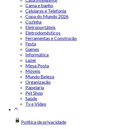
Cama e banho
Celulares e Telefonia
Copa do Mundo 2026
Cozinha
Eletroportáteis
Eletrodomésticos
Ferramentas e Construção
Festa
Games
Informática
Lazer
Mesa Posta
Móveis
Mundo Beleza
Organização
Papelaria
Pet Shop
Saúde
Tv e Vídeo
Política de privacidade