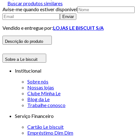
Buscar produtos similares
Avise-me quando estiver disponivel
Enviar
Vendido e entregue por:
LOJAS LE BISCUIT S/A
Descrição do produto
Sobre a Le biscuit
Institucional
Sobre nós
Nossas lojas
Clube Minha Le
Blog da Le
Trabalhe conosco
Serviço Financeiro
Cartão Le biscuit
Empréstimo Dim Dim