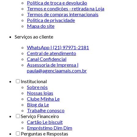
Política de troca e devolução
Termos e condições - retirada na Loja
Termos de compras internacionais
Politica de privacidade
Mapa do site
Serviços ao cliente
WhatsApp | (21) 97971-2181
Central de atendimento
Canal Confidencial
Assessoria de Imprensa |
paula@agenciaamais.com.br
Institucional
Sobre nós
Nossas lojas
Clube Minha Le
Blog da Le
Trabalhe conosco
Serviço Financeiro
Cartão Le biscuit
Empréstimo Dim Dim
Perguntas e Respostas