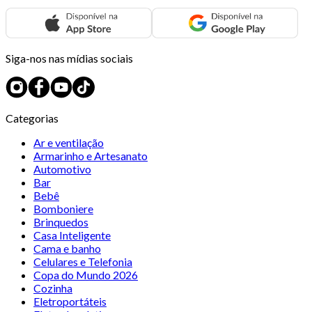
Siga-nos nas mídias sociais
Categorias
Ar e ventilação
Armarinho e Artesanato
Automotivo
Bar
Bebê
Bomboniere
Brinquedos
Casa Inteligente
Cama e banho
Celulares e Telefonia
Copa do Mundo 2026
Cozinha
Eletroportáteis