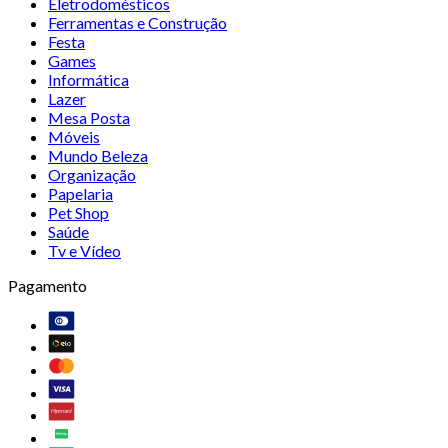
Eletrodomésticos
Ferramentas e Construção
Festa
Games
Informática
Lazer
Mesa Posta
Móveis
Mundo Beleza
Organização
Papelaria
Pet Shop
Saúde
Tv e Vídeo
Pagamento