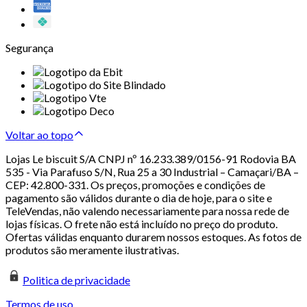
Segurança
Voltar ao topo
Lojas Le biscuit S/A CNPJ nº 16.233.389/0156-91 Rodovia BA
535 - Via Parafuso S/N, Rua 25 a 30 Industrial – Camaçari/BA –
CEP: 42.800-331. Os preços, promoções e condições de
pagamento são válidos durante o dia de hoje, para o site e
TeleVendas, não valendo necessariamente para nossa rede de
lojas físicas. O frete não está incluído no preço do produto.
Ofertas válidas enquanto durarem nossos estoques. As fotos de
produtos são meramente ilustrativas.
Politica de privacidade
Termos de uso