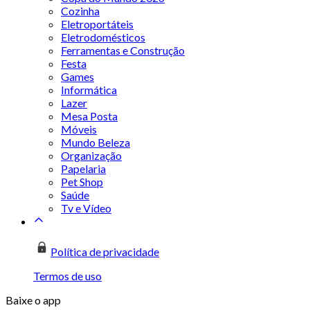
Cozinha
Eletroportáteis
Eletrodomésticos
Ferramentas e Construção
Festa
Games
Informática
Lazer
Mesa Posta
Móveis
Mundo Beleza
Organização
Papelaria
Pet Shop
Saúde
Tv e Vídeo
Política de privacidade
Termos de uso
Baixe o app