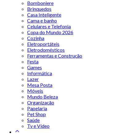
Bomboniere
Brinquedos
Casa Inteligente
Cama e banho
Celulares e Telefonia
Copa do Mundo 2026
Cozinha
Eletroportáteis
Eletrodomésticos
Ferramentas e Construção
Festa
Games
Informática
Lazer
Mesa Posta
Móveis
Mundo Beleza
Organização
Papelaria
Pet Shop
Saúde
Tv e Vídeo