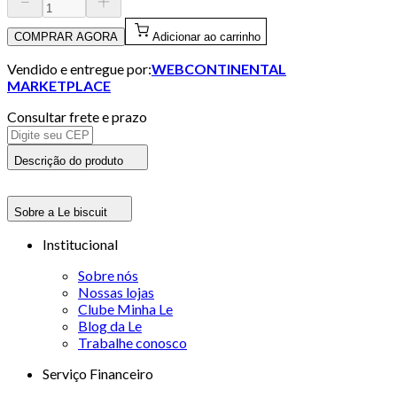
COMPRAR AGORA
Adicionar ao carrinho
Vendido e entregue por:
WEBCONTINENTAL
MARKETPLACE
Consultar frete e prazo
Descrição do produto
Sobre a Le biscuit
Institucional
Sobre nós
Nossas lojas
Clube Minha Le
Blog da Le
Trabalhe conosco
Serviço Financeiro