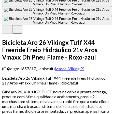
Bicicleta Aro 26 Vikingx Tuff X44
Freeride Freio Hidráulico 21v Aros
Vmaxx Dh Pneu Flame - Roxo-azul
(C�digo:
1657317_Lebiscuit
)
Marca:
Viking-X
Bicicleta Aro 26 Vikingx Tuff X44 Freeride Freio Hidráulico
21v Aros Vmaxx Dh Pneu Flame - Roxo/azul
Bike aro 26, VIKINGX TUFF, nova na caixa a pronta entrega,
produto com ótima qualidade e acabamento, possui 21
marchas com sistema de alavancas rapid fire que a cada clique
uma marcha é trocada, sistema de freio a disco hidraulico,
pneus flame. Bicicleta pré montada, vai precisar apenas fixar a