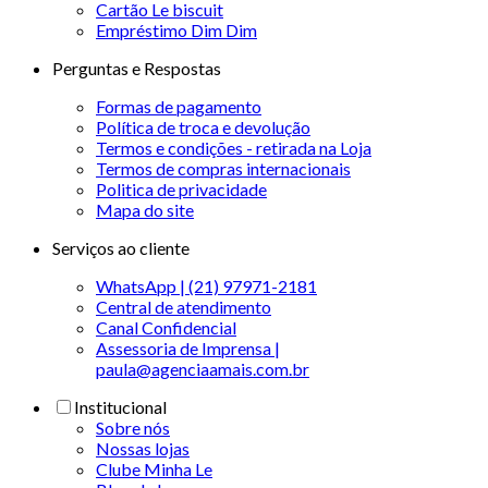
Cartão Le biscuit
Empréstimo Dim Dim
Perguntas e Respostas
Formas de pagamento
Política de troca e devolução
Termos e condições - retirada na Loja
Termos de compras internacionais
Politica de privacidade
Mapa do site
Serviços ao cliente
WhatsApp | (21) 97971-2181
Central de atendimento
Canal Confidencial
Assessoria de Imprensa |
paula@agenciaamais.com.br
Institucional
Sobre nós
Nossas lojas
Clube Minha Le