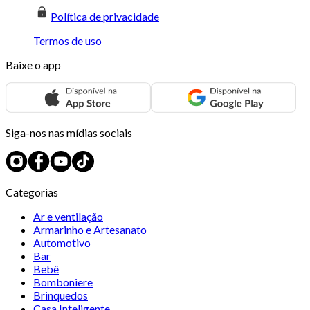
Política de privacidade
Termos de uso
Baixe o app
Siga-nos nas mídias sociais
Categorias
Ar e ventilação
Armarinho e Artesanato
Automotivo
Bar
Bebê
Bomboniere
Brinquedos
Casa Inteligente