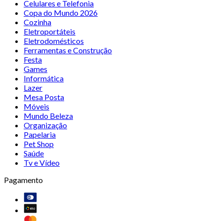
Celulares e Telefonia
Copa do Mundo 2026
Cozinha
Eletroportáteis
Eletrodomésticos
Ferramentas e Construção
Festa
Games
Informática
Lazer
Mesa Posta
Móveis
Mundo Beleza
Organização
Papelaria
Pet Shop
Saúde
Tv e Vídeo
Pagamento