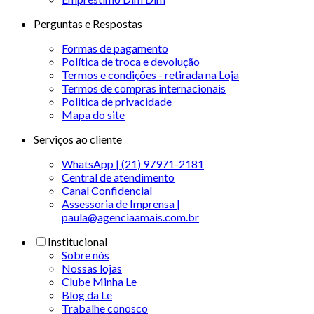
Perguntas e Respostas
Formas de pagamento
Política de troca e devolução
Termos e condições - retirada na Loja
Termos de compras internacionais
Politica de privacidade
Mapa do site
Serviços ao cliente
WhatsApp | (21) 97971-2181
Central de atendimento
Canal Confidencial
Assessoria de Imprensa |
paula@agenciaamais.com.br
Institucional
Sobre nós
Nossas lojas
Clube Minha Le
Blog da Le
Trabalhe conosco