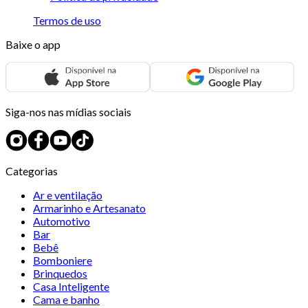
Termos de uso
Baixe o app
Siga-nos nas mídias sociais
Categorias
Ar e ventilação
Armarinho e Artesanato
Automotivo
Bar
Bebê
Bomboniere
Brinquedos
Casa Inteligente
Cama e banho