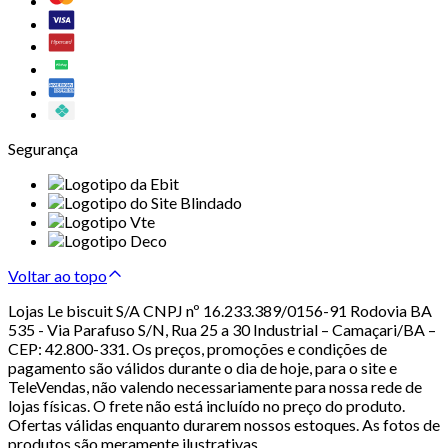
Segurança
Voltar ao topo
Lojas Le biscuit S/A CNPJ nº 16.233.389/0156-91 Rodovia BA
535 - Via Parafuso S/N, Rua 25 a 30 Industrial – Camaçari/BA –
CEP: 42.800-331. Os preços, promoções e condições de
pagamento são válidos durante o dia de hoje, para o site e
TeleVendas, não valendo necessariamente para nossa rede de
lojas físicas. O frete não está incluído no preço do produto.
Ofertas válidas enquanto durarem nossos estoques. As fotos de
produtos são meramente ilustrativas.