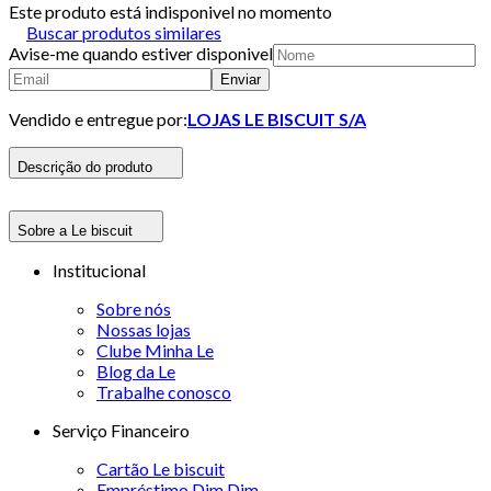
Este produto está indisponivel no momento
Buscar produtos similares
Avise-me quando estiver disponivel
Enviar
Vendido e entregue por:
LOJAS LE BISCUIT S/A
Descrição do produto
Sobre a Le biscuit
Institucional
Sobre nós
Nossas lojas
Clube Minha Le
Blog da Le
Trabalhe conosco
Serviço Financeiro
Cartão Le biscuit
Empréstimo Dim Dim