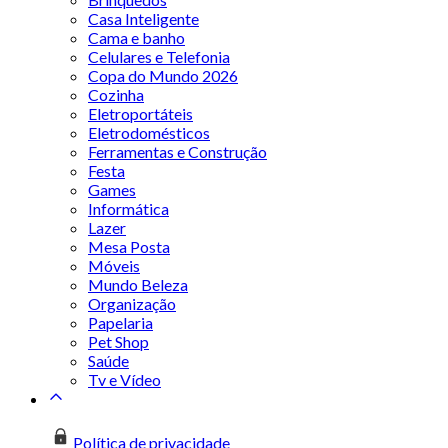
Casa Inteligente
Cama e banho
Celulares e Telefonia
Copa do Mundo 2026
Cozinha
Eletroportáteis
Eletrodomésticos
Ferramentas e Construção
Festa
Games
Informática
Lazer
Mesa Posta
Móveis
Mundo Beleza
Organização
Papelaria
Pet Shop
Saúde
Tv e Vídeo
Política de privacidade