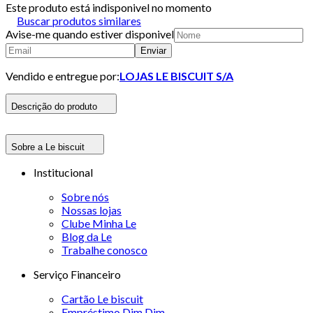
Este produto está indisponivel no momento
Buscar produtos similares
Avise-me quando estiver disponivel
Enviar
Vendido e entregue por:
LOJAS LE BISCUIT S/A
Descrição do produto
Sobre a Le biscuit
Institucional
Sobre nós
Nossas lojas
Clube Minha Le
Blog da Le
Trabalhe conosco
Serviço Financeiro
Cartão Le biscuit
Empréstimo Dim Dim