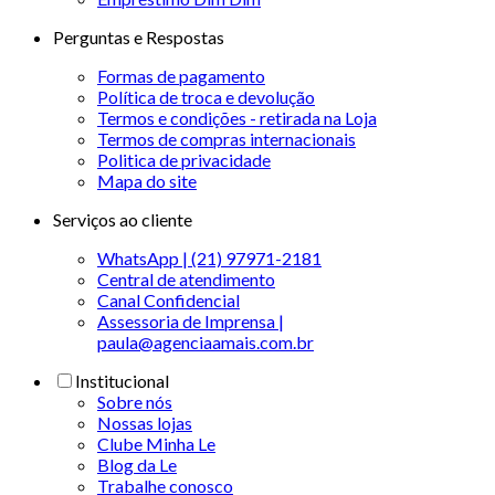
Perguntas e Respostas
Formas de pagamento
Política de troca e devolução
Termos e condições - retirada na Loja
Termos de compras internacionais
Politica de privacidade
Mapa do site
Serviços ao cliente
WhatsApp | (21) 97971-2181
Central de atendimento
Canal Confidencial
Assessoria de Imprensa |
paula@agenciaamais.com.br
Institucional
Sobre nós
Nossas lojas
Clube Minha Le
Blog da Le
Trabalhe conosco