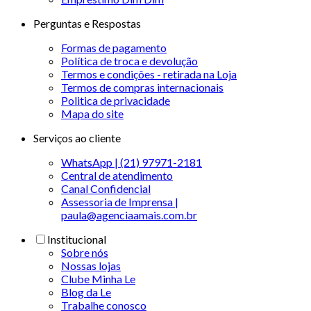
Perguntas e Respostas
Formas de pagamento
Política de troca e devolução
Termos e condições - retirada na Loja
Termos de compras internacionais
Politica de privacidade
Mapa do site
Serviços ao cliente
WhatsApp | (21) 97971-2181
Central de atendimento
Canal Confidencial
Assessoria de Imprensa |
paula@agenciaamais.com.br
Institucional
Sobre nós
Nossas lojas
Clube Minha Le
Blog da Le
Trabalhe conosco