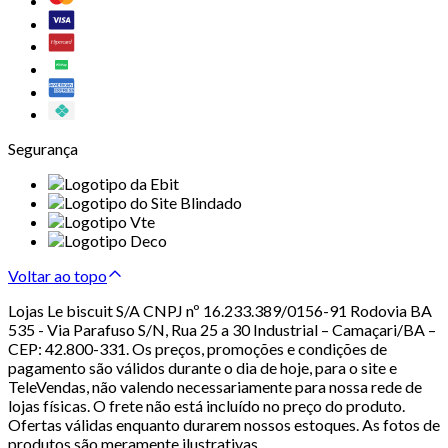
Segurança
Voltar ao topo
Lojas Le biscuit S/A CNPJ nº 16.233.389/0156-91 Rodovia BA
535 - Via Parafuso S/N, Rua 25 a 30 Industrial – Camaçari/BA –
CEP: 42.800-331. Os preços, promoções e condições de
pagamento são válidos durante o dia de hoje, para o site e
TeleVendas, não valendo necessariamente para nossa rede de
lojas físicas. O frete não está incluído no preço do produto.
Ofertas válidas enquanto durarem nossos estoques. As fotos de
produtos são meramente ilustrativas.