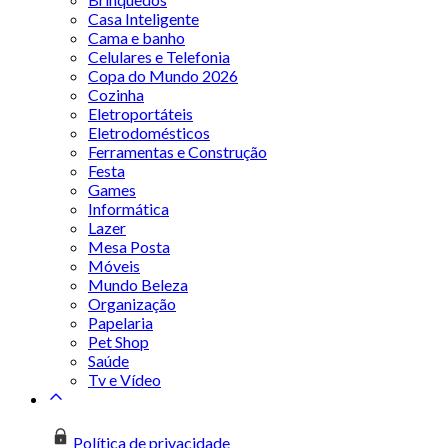
Casa Inteligente
Cama e banho
Celulares e Telefonia
Copa do Mundo 2026
Cozinha
Eletroportáteis
Eletrodomésticos
Ferramentas e Construção
Festa
Games
Informática
Lazer
Mesa Posta
Móveis
Mundo Beleza
Organização
Papelaria
Pet Shop
Saúde
Tv e Vídeo
Política de privacidade