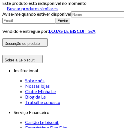
Este produto está indisponivel no momento
Buscar produtos similares
Avise-me quando estiver disponivel
Enviar
Vendido e entregue por:
LOJAS LE BISCUIT S/A
Descrição do produto
Sobre a Le biscuit
Institucional
Sobre nós
Nossas lojas
Clube Minha Le
Blog da Le
Trabalhe conosco
Serviço Financeiro
Cartão Le biscuit
Empréstimo Dim Dim