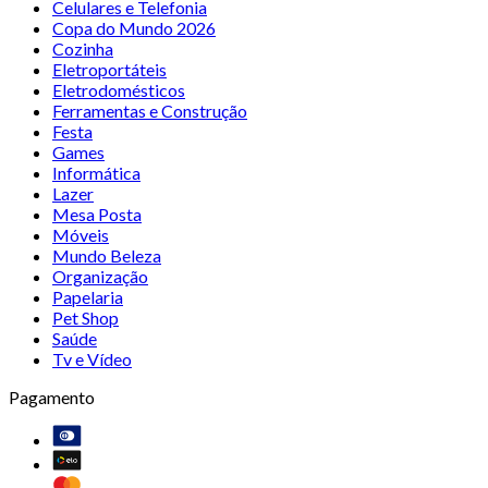
Celulares e Telefonia
Copa do Mundo 2026
Cozinha
Eletroportáteis
Eletrodomésticos
Ferramentas e Construção
Festa
Games
Informática
Lazer
Mesa Posta
Móveis
Mundo Beleza
Organização
Papelaria
Pet Shop
Saúde
Tv e Vídeo
Pagamento