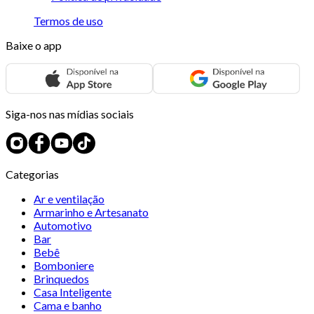
Termos de uso
Baixe o app
Siga-nos nas mídias sociais
Categorias
Ar e ventilação
Armarinho e Artesanato
Automotivo
Bar
Bebê
Bomboniere
Brinquedos
Casa Inteligente
Cama e banho