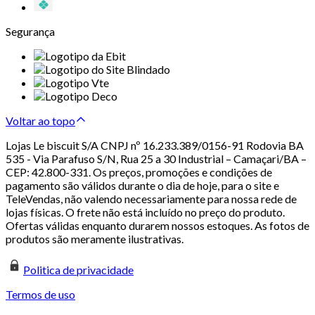
Segurança
Voltar ao topo
Lojas Le biscuit S/A CNPJ nº 16.233.389/0156-91 Rodovia BA
535 - Via Parafuso S/N, Rua 25 a 30 Industrial – Camaçari/BA –
CEP: 42.800-331. Os preços, promoções e condições de
pagamento são válidos durante o dia de hoje, para o site e
TeleVendas, não valendo necessariamente para nossa rede de
lojas físicas. O frete não está incluído no preço do produto.
Ofertas válidas enquanto durarem nossos estoques. As fotos de
produtos são meramente ilustrativas.
Politica de privacidade
Termos de uso