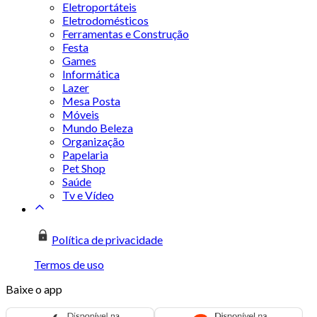
Eletroportáteis
Eletrodomésticos
Ferramentas e Construção
Festa
Games
Informática
Lazer
Mesa Posta
Móveis
Mundo Beleza
Organização
Papelaria
Pet Shop
Saúde
Tv e Vídeo
Política de privacidade
Termos de uso
Baixe o app