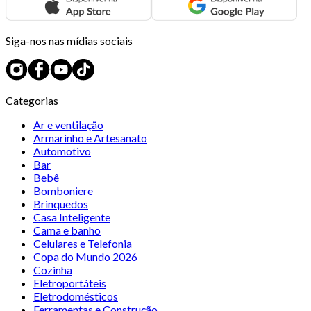
Siga-nos nas mídias sociais
Categorias
Ar e ventilação
Armarinho e Artesanato
Automotivo
Bar
Bebê
Bomboniere
Brinquedos
Casa Inteligente
Cama e banho
Celulares e Telefonia
Copa do Mundo 2026
Cozinha
Eletroportáteis
Eletrodomésticos
Ferramentas e Construção