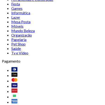
Festa
Games
Informática
Lazer
Mesa Posta
Móveis
Mundo Beleza
Organização
Papelaria
Pet Shop
Saúde
Tv e Vídeo
Pagamento