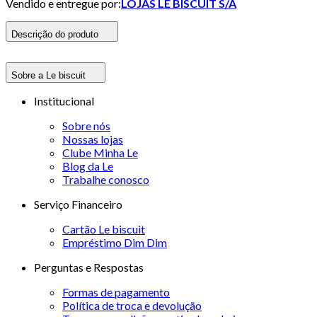
Vendido e entregue por:
LOJAS LE BISCUIT S/A
Descrição do produto
Sobre a Le biscuit
Institucional
Sobre nós
Nossas lojas
Clube Minha Le
Blog da Le
Trabalhe conosco
Serviço Financeiro
Cartão Le biscuit
Empréstimo Dim Dim
Perguntas e Respostas
Formas de pagamento
Política de troca e devolução