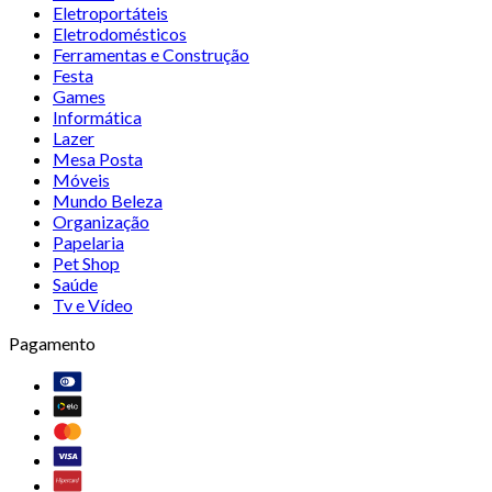
Eletroportáteis
Eletrodomésticos
Ferramentas e Construção
Festa
Games
Informática
Lazer
Mesa Posta
Móveis
Mundo Beleza
Organização
Papelaria
Pet Shop
Saúde
Tv e Vídeo
Pagamento