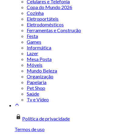
Celulares e Telefonia
Copa do Mundo 2026
Cozinha
Eletroportáteis
Eletrodomésticos
Ferramentas e Construção
Festa
Games
Informática
Lazer
Mesa Posta
Móveis
Mundo Beleza
Organização
Papelaria
Pet Shop
Saúde
Tv e Vídeo
Política de privacidade
Termos de uso