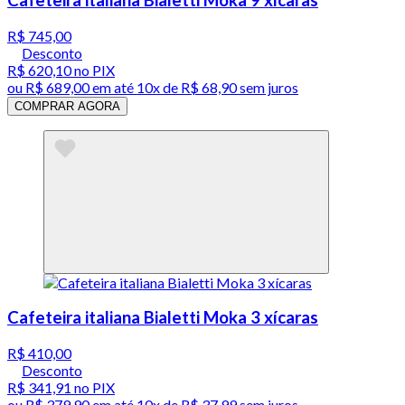
Cafeteira italiana Bialetti Moka 9 xícaras
R$ 745,00
Desconto
R$ 620,10
no PIX
ou
R$ 689,00
em até
10x de R$ 68,90 sem juros
COMPRAR AGORA
Cafeteira italiana Bialetti Moka 3 xícaras
R$ 410,00
Desconto
R$ 341,91
no PIX
ou
R$ 379,90
em até
10x de R$ 37,99 sem juros