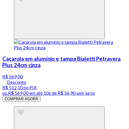
Caçarola em alumínio e tampa Bialetti Petravera
Plus 24cm cinza
R$ 569,00
Desconto
R$ 512,10
no PIX
ou
R$ 569,00
em até
10x de R$ 56,90 sem juros
COMPRAR AGORA