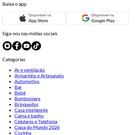
Baixe o app
Siga-nos nas mídias sociais
Categorias
Ar e ventilação
Armarinho e Artesanato
Automotivo
Bar
Bebê
Bomboniere
Brinquedos
Casa Inteligente
Cama e banho
Celulares e Telefonia
Copa do Mundo 2026
Cozinha