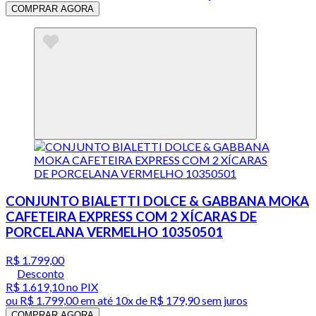
COMPRAR AGORA
CONJUNTO BIALETTI DOLCE & GABBANA MOKA
CAFETEIRA EXPRESS COM 2 XÍCARAS DE
PORCELANA VERMELHO 10350501
R$ 1.799,00
Desconto
R$ 1.619,10
no PIX
ou
R$ 1.799,00
em até
10x de R$ 179,90 sem juros
COMPRAR AGORA