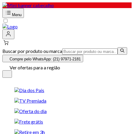
Menu
Buscar por produto ou marca
Compre pelo WhatsApp: (21) 97971-2181
Ver ofertas para a região