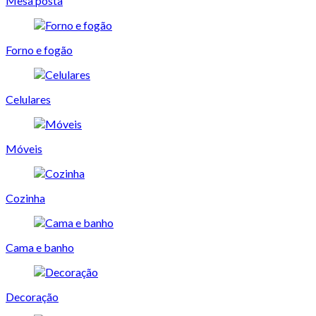
Mesa posta
Forno e fogão
Celulares
Móveis
Cozinha
Cama e banho
Decoração