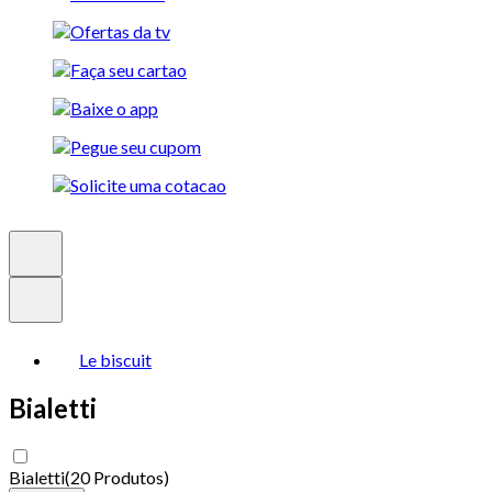
Le biscuit
Bialetti
Bialetti
(
20 Produtos
)