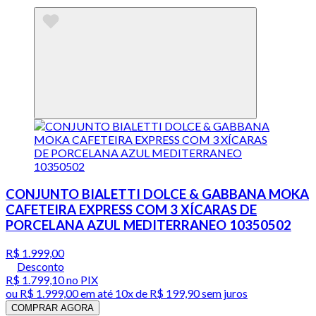
CONJUNTO BIALETTI DOLCE & GABBANA MOKA
CAFETEIRA EXPRESS COM 3 XÍCARAS DE
PORCELANA AZUL MEDITERRANEO 10350502
R$ 1.999,00
Desconto
R$ 1.799,10
no PIX
ou
R$ 1.999,00
em até
10x de R$ 199,90 sem juros
COMPRAR AGORA