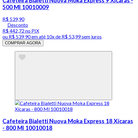
Cafeteira Bialetti Nuova Moka Express 9 Xícaras -
500 Ml 10010009
R$ 539,90
Desconto
R$ 442,72
no PIX
ou
R$ 539,90
em até
10x de R$ 53,99 sem juros
COMPRAR AGORA
Cafeteira Bialetti Nuova Moka Express 18 Xícaras
- 800 Ml 10010018