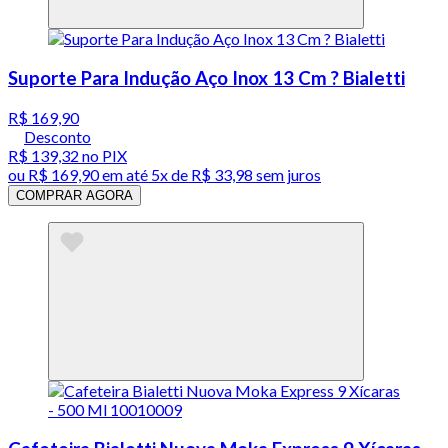
Suporte Para Indução Aço Inox 13 Cm ? Bialetti
R$ 169,90
Desconto
R$ 139,32
no PIX
ou
R$ 169,90
em até
5x de R$ 33,98 sem juros
COMPRAR AGORA