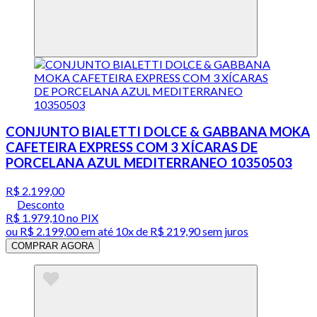
CONJUNTO BIALETTI DOLCE & GABBANA MOKA
CAFETEIRA EXPRESS COM 3 XÍCARAS DE
PORCELANA AZUL MEDITERRANEO 10350503
R$ 2.199,00
Desconto
R$ 1.979,10
no PIX
ou
R$ 2.199,00
em até
10x de R$ 219,90 sem juros
COMPRAR AGORA