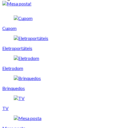
Cupom
Eletroportáteis
Eletrodom
Brinquedos
TV