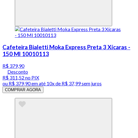
Cafeteira Bialetti Moka Express Preta 3 Xícaras -
150 Ml 10010113
R$ 379,90
Desconto
R$ 311,52
no PIX
ou
R$ 379,90
em até
10x de R$ 37,99 sem juros
COMPRAR AGORA