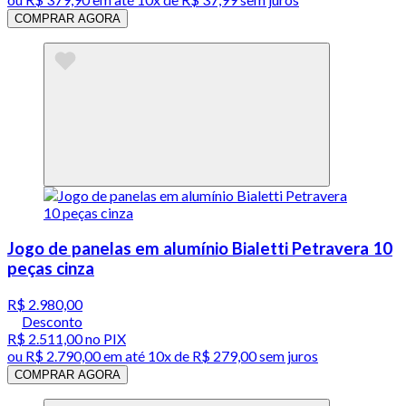
COMPRAR AGORA
Jogo de panelas em alumínio Bialetti Petravera 10
peças cinza
R$ 2.980,00
Desconto
R$ 2.511,00
no PIX
ou
R$ 2.790,00
em até
10x de R$ 279,00 sem juros
COMPRAR AGORA