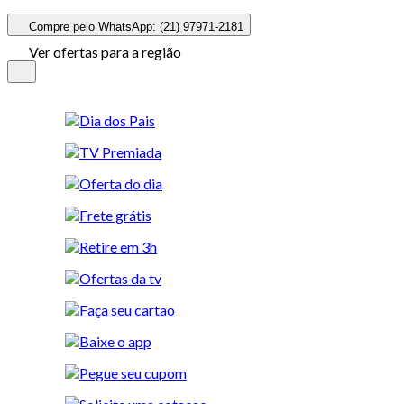
Compre pelo WhatsApp: (21) 97971-2181
Ver ofertas para a região