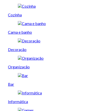
Cozinha
Cama e banho
Decoração
Organização
Bar
Informática