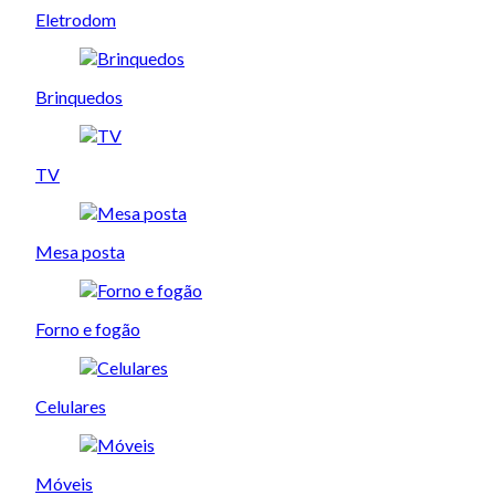
Eletrodom
Brinquedos
TV
Mesa posta
Forno e fogão
Celulares
Móveis