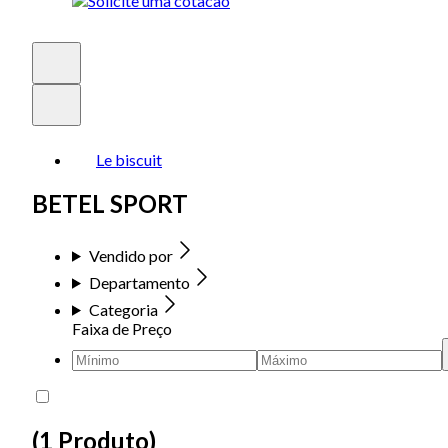
Le biscuit
BETEL SPORT
Vendido por
Departamento
Categoria
Faixa de Preço
(
1 Produto
)