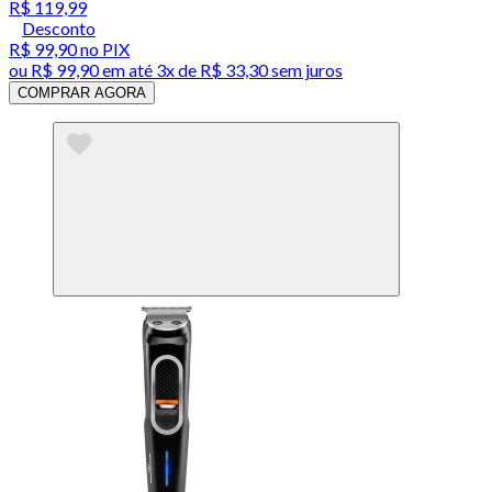
R$ 119,99
Desconto
R$ 99,90
no PIX
ou
R$ 99,90
em até
3x de R$ 33,30 sem juros
COMPRAR AGORA