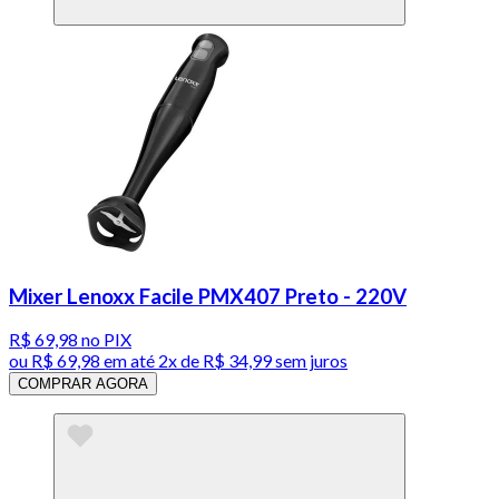
Mixer Lenoxx Facile PMX407 Preto - 220V
R$ 69,98
no PIX
ou
R$ 69,98
em até
2x de R$ 34,99 sem juros
COMPRAR AGORA