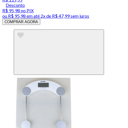
Desconto
R$ 95,98
no PIX
ou
R$ 95,98
em até
2x de R$ 47,99 sem juros
COMPRAR AGORA