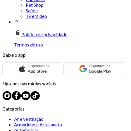
Pet Shop
Saúde
Tv e Vídeo
Política de privacidade
Termos de uso
Baixe o app
Siga-nos nas mídias sociais
Categorias
Ar e ventilação
Armarinho e Artesanato
Automotivo