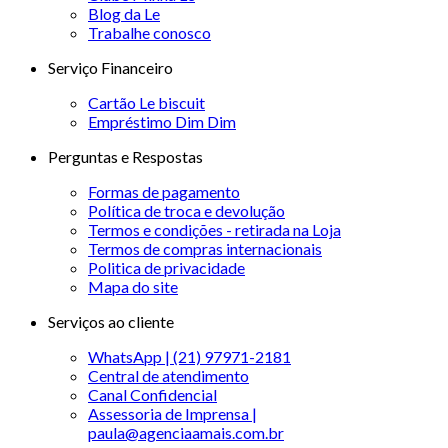
Blog da Le
Trabalhe conosco
Serviço Financeiro
Cartão Le biscuit
Empréstimo Dim Dim
Perguntas e Respostas
Formas de pagamento
Política de troca e devolução
Termos e condições - retirada na Loja
Termos de compras internacionais
Politica de privacidade
Mapa do site
Serviços ao cliente
WhatsApp | (21) 97971-2181
Central de atendimento
Canal Confidencial
Assessoria de Imprensa |
paula@agenciaamais.com.br