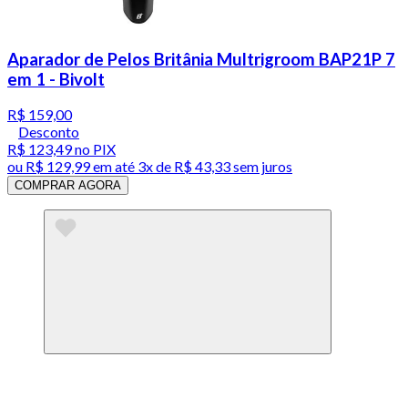
Aparador de Pelos Britânia Multrigroom BAP21P 7
em 1 - Bivolt
R$ 159,00
Desconto
R$ 123,49
no PIX
ou
R$ 129,99
em até
3x de R$ 43,33 sem juros
COMPRAR AGORA