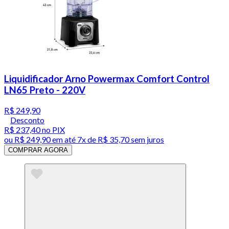
Liquidificador Arno Powermax Comfort Control
LN65 Preto - 220V
R$ 249,90
Desconto
R$ 237,40
no PIX
ou
R$ 249,90
em até
7x de R$ 35,70 sem juros
COMPRAR AGORA