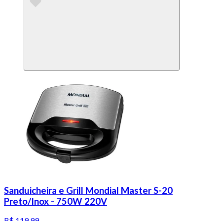
Sanduicheira e Grill Mondial Master S-20
Preto/Inox - 750W 220V
R$ 119,99