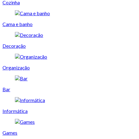
Cozinha
Cama e banho
Decoração
Organização
Bar
Informática
Games