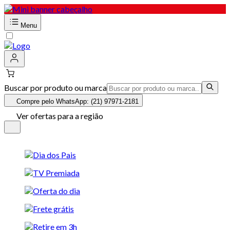
Menu
Buscar por produto ou marca
Compre pelo WhatsApp: (21) 97971-2181
Ver ofertas para a região