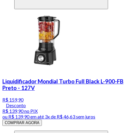
Liquidificador Mondial Turbo Full Black L-900-FB
Preto - 127V
R$ 159,90
Desconto
R$ 139,90
no PIX
ou
R$ 139,90
em até
3x de R$ 46,63 sem juros
COMPRAR AGORA