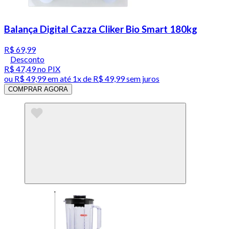
Balança Digital Cazza Cliker Bio Smart 180kg
R$ 69,99
Desconto
R$ 47,49
no PIX
ou
R$ 49,99
em até 1x de
R$ 49,99
sem juros
COMPRAR AGORA