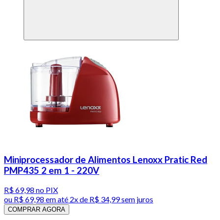
Miniprocessador de Alimentos Lenoxx Pratic Red
PMP435 2 em 1 - 220V
R$ 69,98
no PIX
ou
R$ 69,98
em até
2x de R$ 34,99 sem juros
COMPRAR AGORA