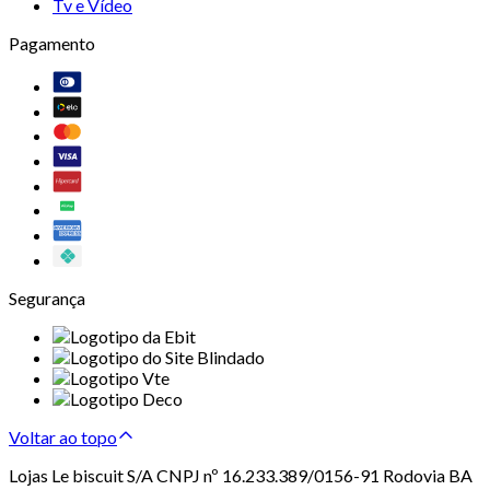
Tv e Vídeo
Pagamento
Segurança
Voltar ao topo
Lojas Le biscuit S/A CNPJ nº 16.233.389/0156-91 Rodovia BA