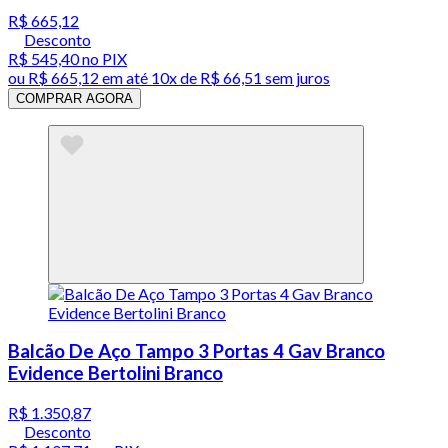
R$ 665,12
Desconto
R$ 545,40
no PIX
ou
R$ 665,12
em até
10x de R$ 66,51 sem juros
COMPRAR AGORA
Balcão De Aço Tampo 3 Portas 4 Gav Branco
Evidence Bertolini Branco
R$ 1.350,87
Desconto