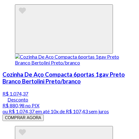
Cozinha De Aço Compacta 6portas 1gav Preto
Branco Bertolini Preto/branco
R$ 1.074,37
Desconto
R$ 880,98
no PIX
ou
R$ 1.074,37
em até
10x de R$ 107,43 sem juros
COMPRAR AGORA