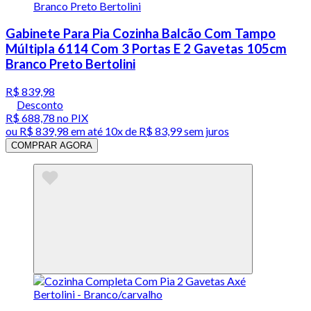
Gabinete Para Pia Cozinha Balcão Com Tampo
Múltipla 6114 Com 3 Portas E 2 Gavetas 105cm
Branco Preto Bertolini
R$ 839,98
Desconto
R$ 688,78
no PIX
ou
R$ 839,98
em até
10x de R$ 83,99 sem juros
COMPRAR AGORA