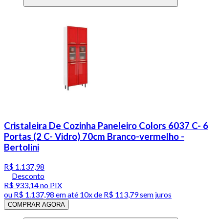
Cristaleira De Cozinha Paneleiro Colors 6037 C- 6
Portas (2 C- Vidro) 70cm Branco-vermelho -
Bertolini
R$ 1.137,98
Desconto
R$ 933,14
no PIX
ou
R$ 1.137,98
em até
10x de R$ 113,79 sem juros
COMPRAR AGORA