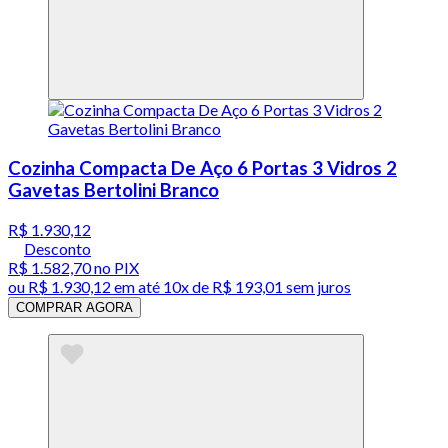
Cozinha Compacta De Aço 6 Portas 3 Vidros 2
Gavetas Bertolini Branco
R$ 1.930,12
Desconto
R$ 1.582,70
no PIX
ou
R$ 1.930,12
em até
10x de R$ 193,01 sem juros
COMPRAR AGORA