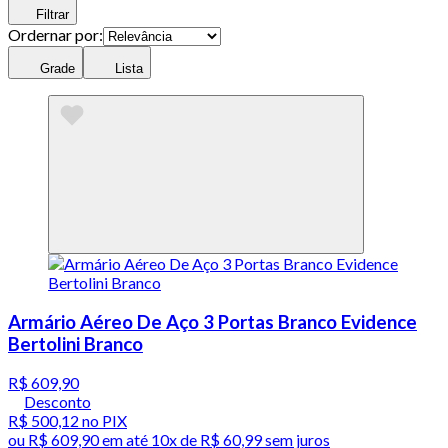
Filtrar
Ordernar por:
Grade
Lista
Armário Aéreo De Aço 3 Portas Branco Evidence
Bertolini Branco
R$ 609,90
Desconto
R$ 500,12
no PIX
ou
R$ 609,90
em até
10x de R$ 60,99 sem juros