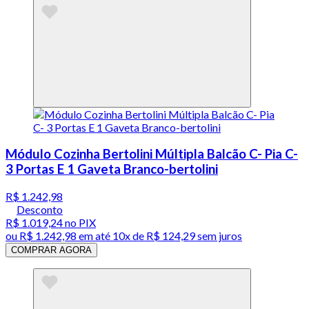
Módulo Cozinha Bertolini Múltipla Balcão C- Pia C-
3 Portas E 1 Gaveta Branco-bertolini
R$ 1.242,98
Desconto
R$ 1.019,24
no PIX
ou
R$ 1.242,98
em até
10x de R$ 124,29 sem juros
COMPRAR AGORA