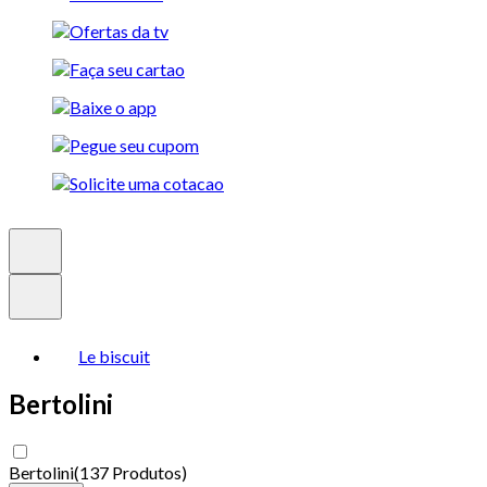
Le biscuit
Bertolini
Bertolini
(
137 Produtos
)