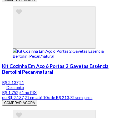
Kit Cozinha Em Aço 6 Portas 2 Gavetas Essência
Bertolini Pecan/natural
R$ 2.137,21
Desconto
R$ 1.752,51
no PIX
ou
R$ 2.137,21
em até
10x de R$ 213,72 sem juros
COMPRAR AGORA