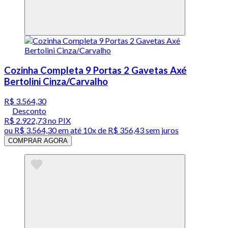
Cozinha Completa 9 Portas 2 Gavetas Axé
Bertolini Cinza/Carvalho
R$ 3.564,30
Desconto
R$ 2.922,73
no PIX
ou
R$ 3.564,30
em até
10x de R$ 356,43 sem juros
COMPRAR AGORA