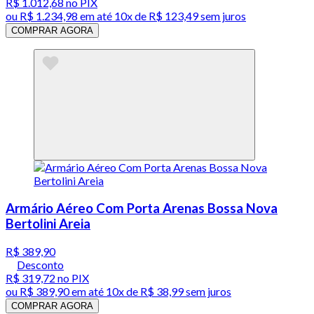
R$ 1.012,68
no PIX
ou
R$ 1.234,98
em até
10x de R$ 123,49 sem juros
COMPRAR AGORA
Armário Aéreo Com Porta Arenas Bossa Nova
Bertolini Areia
R$ 389,90
Desconto
R$ 319,72
no PIX
ou
R$ 389,90
em até
10x de R$ 38,99 sem juros
COMPRAR AGORA