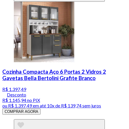
Cozinha Compacta Aço 6 Portas 2 Vidros 2
Gavetas Bella Bertolini Grafite Branco
R$ 1.397,49
Desconto
R$ 1.145,94
no PIX
ou
R$ 1.397,49
em até
10x de R$ 139,74 sem juros
COMPRAR AGORA