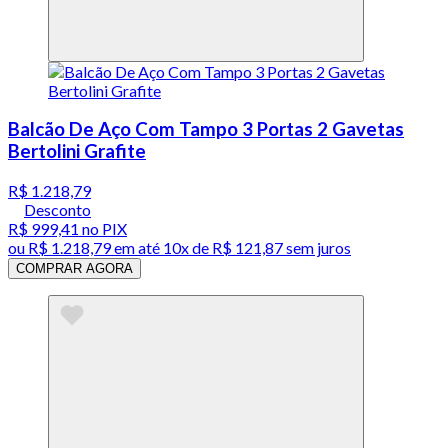
Balcão De Aço Com Tampo 3 Portas 2 Gavetas
Bertolini Grafite
R$ 1.218,79
Desconto
R$ 999,41
no PIX
ou
R$ 1.218,79
em até
10x de R$ 121,87 sem juros
COMPRAR AGORA