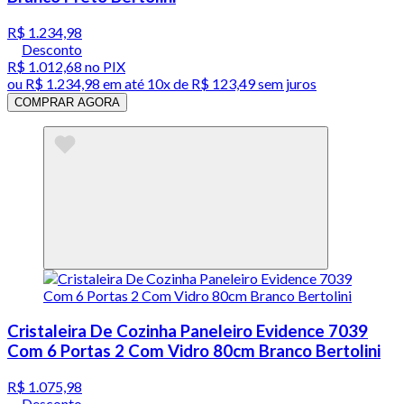
R$ 1.234,98
Desconto
R$ 1.012,68
no PIX
ou
R$ 1.234,98
em até
10x de R$ 123,49 sem juros
COMPRAR AGORA
Cristaleira De Cozinha Paneleiro Evidence 7039
Com 6 Portas 2 Com Vidro 80cm Branco Bertolini
R$ 1.075,98
Desconto