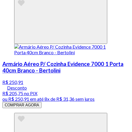
Armário Aéreo P/ Cozinha Evidence 7000 1 Porta
40cm Branco - Bertolini
R$ 250,91
Desconto
R$ 205,75
no PIX
ou
R$ 250,91
em até
8x de R$ 31,36 sem juros
COMPRAR AGORA