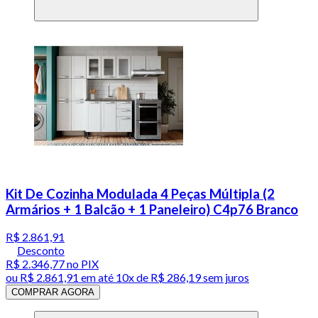
Kit De Cozinha Modulada 4 Peças Múltipla (2
Armários + 1 Balcão + 1 Paneleiro) C4p76 Branco
R$ 2.861,91
Desconto
R$ 2.346,77
no PIX
ou
R$ 2.861,91
em até
10x de R$ 286,19 sem juros
COMPRAR AGORA