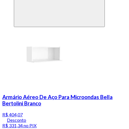
Armário Aéreo De Aço Para Microondas Bella
Bertolini Branco
R$ 404,07
Desconto
R$ 331,34
no PIX