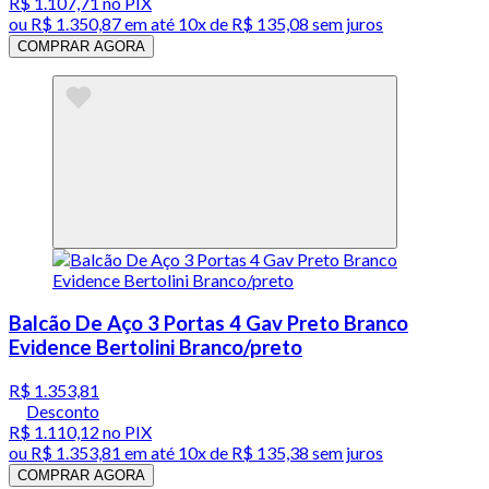
R$ 1.107,71
no PIX
ou
R$ 1.350,87
em até
10x de R$ 135,08 sem juros
COMPRAR AGORA
Balcão De Aço 3 Portas 4 Gav Preto Branco
Evidence Bertolini Branco/preto
R$ 1.353,81
Desconto
R$ 1.110,12
no PIX
ou
R$ 1.353,81
em até
10x de R$ 135,38 sem juros
COMPRAR AGORA