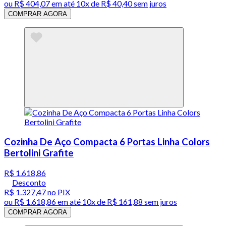
ou
R$ 404,07
em até
10x de R$ 40,40 sem juros
COMPRAR AGORA
Cozinha De Aço Compacta 6 Portas Linha Colors
Bertolini Grafite
R$ 1.618,86
Desconto
R$ 1.327,47
no PIX
ou
R$ 1.618,86
em até
10x de R$ 161,88 sem juros
COMPRAR AGORA