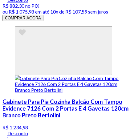
R$ 882,30
no PIX
ou
R$ 1.075,98
em até
10x de R$ 107,59 sem juros
COMPRAR AGORA
Gabinete Para Pia Cozinha Balcão Com Tampo
Evidence 7126 Com 2 Portas E 4 Gavetas 120cm
Branco Preto Bertolini
R$ 1.234,98
Desconto