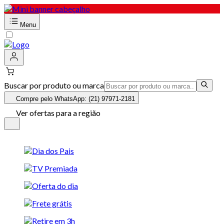
Menu
Buscar por produto ou marca
Compre pelo WhatsApp: (21) 97971-2181
Ver ofertas para a região