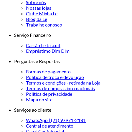
Sobre nós
Nossas lojas
Clube Minha Le
Blog da Le
Trabalhe conosco
Serviço Financeiro
Cartão Le biscuit
Empréstimo Dim Dim
Perguntas e Respostas
Formas de pagamento
Política de troca e devolução
Termos e condições - retirada na Loja
Termos de compras internacionais
Politica de privacidade
Mapa do site
Serviços ao cliente
WhatsApp | (21) 97971-2181
Central de atendimento
Canal Confidencial