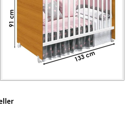
eller