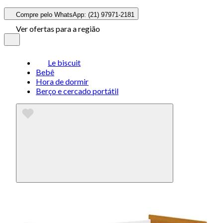
Compre pelo WhatsApp: (21) 97971-2181
Ver ofertas para a região
Le biscuit
Bebê
Hora de dormir
Berço e cercado portátil