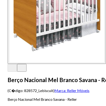
Berço Nacional Mel Branco Savana - R
(C�digo:
828572_Lebiscuit
)
Marca:
Reller Móveis
Berço Nacional Mel Branco Savana - Reller