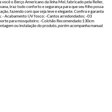
ocê o Berço Americano da linha Mel, fabricado pela Reller,
na, traz todo conforto e segurança para que seu filho possa
ção, fazendo com que seja leve e elegante. Confira e garanta
; - Acabamento UV fosco; -Cantos arredondados; -03
 suporte para mosquiteiro; -Colchão Recomendado:130cm
ntagem ou instalação do produto, porém acompanha manual