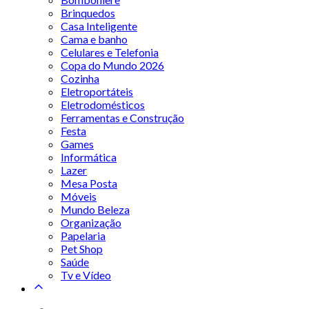
Brinquedos
Casa Inteligente
Cama e banho
Celulares e Telefonia
Copa do Mundo 2026
Cozinha
Eletroportáteis
Eletrodomésticos
Ferramentas e Construção
Festa
Games
Informática
Lazer
Mesa Posta
Móveis
Mundo Beleza
Organização
Papelaria
Pet Shop
Saúde
Tv e Vídeo