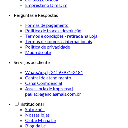
Empréstimo Dim Dim
Perguntas e Respostas
Formas de pagamento
Política de troca e devolução
Termos e condições - retirada na Loja
Termos de compras internacionais
Politica de privacidade
Mapa do site
Serviços ao cliente
WhatsApp | (21) 97971-2181
Central de atendimento
Canal Confidencial
Assessoria de Imprensa |
paula@agenciaamais.com.br
Institucional
Sobre nós
Nossas lojas
Clube Minha Le
Blog da Le