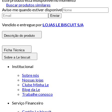
Este produto está indisponivel no momento
Buscar produtos similares
Avise-me quando estiver disponivel
Enviar
Vendido e entregue por:
LOJAS LE BISCUIT S/A
Descrição do produto
Ficha Técnica
Sobre a Le biscuit
Institucional
Sobre nós
Nossas lojas
Clube Minha Le
Blog da Le
Trabalhe conosco
Serviço Financeiro
Cartão Le biscuit