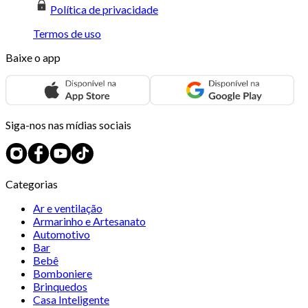
Política de privacidade
Termos de uso
Baixe o app
Siga-nos nas mídias sociais
Categorias
Ar e ventilação
Armarinho e Artesanato
Automotivo
Bar
Bebê
Bomboniere
Brinquedos
Casa Inteligente