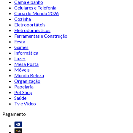
Cama e banho
Celulares e Telefonia
Copa do Mundo 2026
Cozinha
Eletroportáteis
Eletrodomésticos
Ferramentas e Construção
Festa
Games
Informática
Lazer
Mesa Posta
Móveis
Mundo Beleza
Organização
Papelaria
Pet Shop
Saúde
Tv e Vídeo
Pagamento