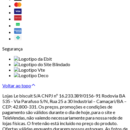
Segurança
Voltar ao topo
Lojas Le biscuit S/A CNPJ nº 16.233.389/0156-91 Rodovia BA
535 - Via Parafuso S/N, Rua 25 a 30 Industrial – Camaçari/BA –
CEP: 42.800-331. Os preços, promoções e condições de
pagamento são válidos durante o dia de hoje, para o site e
TeleVendas, não valendo necessariamente para nossa rede de
lojas físicas. O frete não está incluído no preço do produto.
Ofertas válidas enquanto durarem nossos estoques. As fotos de