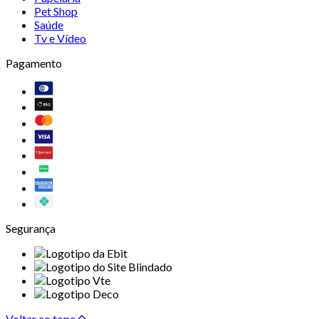
Pet Shop
Saúde
Tv e Vídeo
Pagamento
Segurança
Voltar ao topo