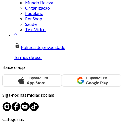
Mundo Beleza
Organização
Papelaria
Pet Shop
Saúde
Tv e Vídeo
Política de privacidade
Termos de uso
Baixe o app
Siga-nos nas mídias sociais
Categorias