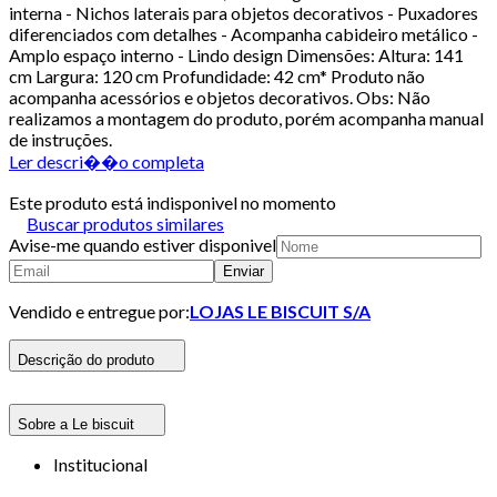
interna - Nichos laterais para objetos decorativos - Puxadores
diferenciados com detalhes - Acompanha cabideiro metálico -
Amplo espaço interno - Lindo design Dimensões: Altura: 141
cm Largura: 120 cm Profundidade: 42 cm* Produto não
acompanha acessórios e objetos decorativos. Obs: Não
realizamos a montagem do produto, porém acompanha manual
de instruções.
Ler descri��o completa
Este produto está indisponivel no momento
Buscar produtos similares
Avise-me quando estiver disponivel
Enviar
Vendido e entregue por:
LOJAS LE BISCUIT S/A
Descrição do produto
Sobre a Le biscuit
Institucional