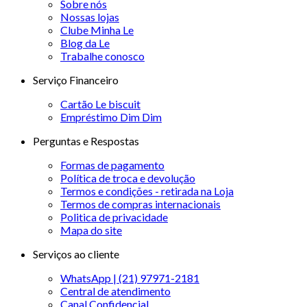
Sobre nós
Nossas lojas
Clube Minha Le
Blog da Le
Trabalhe conosco
Serviço Financeiro
Cartão Le biscuit
Empréstimo Dim Dim
Perguntas e Respostas
Formas de pagamento
Política de troca e devolução
Termos e condições - retirada na Loja
Termos de compras internacionais
Politica de privacidade
Mapa do site
Serviços ao cliente
WhatsApp | (21) 97971-2181
Central de atendimento
Canal Confidencial