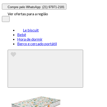
Compre pelo WhatsApp: (21) 97971-2181
Ver ofertas para a região
Le biscuit
Bebê
Hora de dormir
Berço e cercado portátil