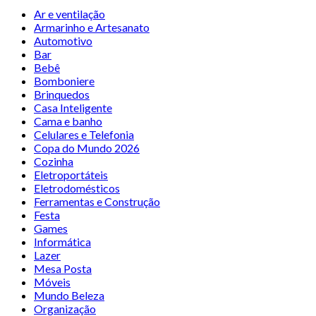
Ar e ventilação
Armarinho e Artesanato
Automotivo
Bar
Bebê
Bomboniere
Brinquedos
Casa Inteligente
Cama e banho
Celulares e Telefonia
Copa do Mundo 2026
Cozinha
Eletroportáteis
Eletrodomésticos
Ferramentas e Construção
Festa
Games
Informática
Lazer
Mesa Posta
Móveis
Mundo Beleza
Organização