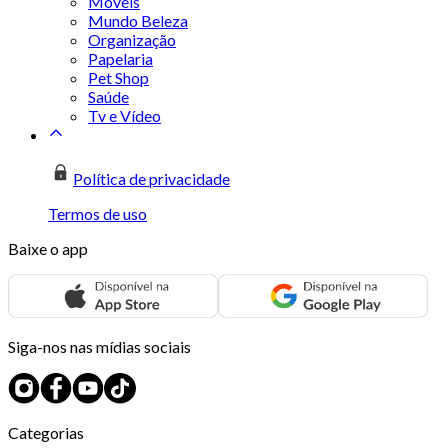
Móveis
Mundo Beleza
Organização
Papelaria
Pet Shop
Saúde
Tv e Vídeo
Política de privacidade
Termos de uso
Baixe o app
Siga-nos nas mídias sociais
Categorias