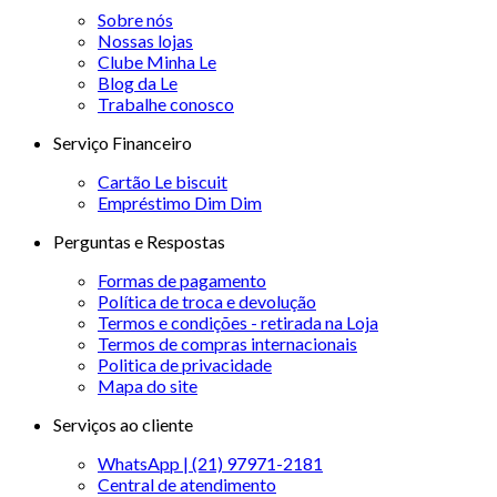
Sobre nós
Nossas lojas
Clube Minha Le
Blog da Le
Trabalhe conosco
Serviço Financeiro
Cartão Le biscuit
Empréstimo Dim Dim
Perguntas e Respostas
Formas de pagamento
Política de troca e devolução
Termos e condições - retirada na Loja
Termos de compras internacionais
Politica de privacidade
Mapa do site
Serviços ao cliente
WhatsApp | (21) 97971-2181
Central de atendimento