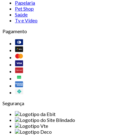
Papelaria
Pet Shop
Saúde
Tv e Vídeo
Pagamento
Segurança