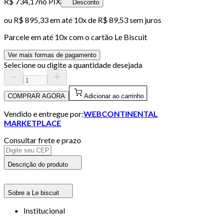
R$ 734,17
no PIX
Desconto
ou
R$ 895,33
em até
10x de R$ 89,53 sem juros
Parcele em até
10
x com o cartão
Le Biscuit
Ver mais formas de pagamento
Selecione ou digite a quantidade desejada
COMPRAR AGORA
Adicionar ao carrinho
Vendido e entregue por:
WEBCONTINENTAL
MARKETPLACE
Consultar frete e prazo
Descrição do produto
Sobre a Le biscuit
Institucional