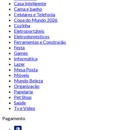
Casa Inteligente
Cama e banho
Celulares e Telefonia
Copa do Mundo 2026
Cozinha
Eletroportáteis
Eletrodomésticos
Ferramentas e Construção
Festa
Games
Informática
Lazer
Mesa Posta
Móveis
Mundo Beleza
Organização
Papelaria
Pet Shop
Saúde
Tv e Vídeo
Pagamento