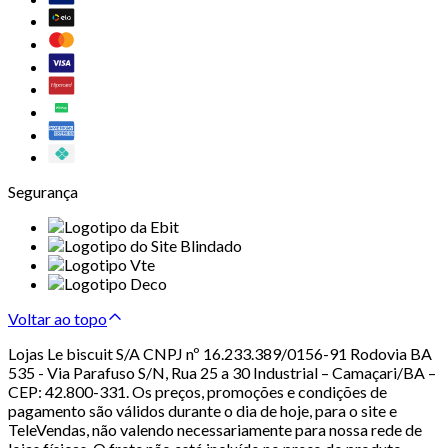
Segurança
Voltar ao topo
Lojas Le biscuit S/A CNPJ nº 16.233.389/0156-91 Rodovia BA
535 - Via Parafuso S/N, Rua 25 a 30 Industrial – Camaçari/BA –
CEP: 42.800-331. Os preços, promoções e condições de
pagamento são válidos durante o dia de hoje, para o site e
TeleVendas, não valendo necessariamente para nossa rede de