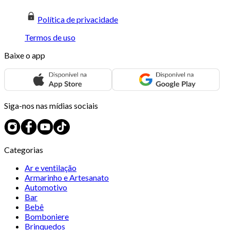
Política de privacidade
Termos de uso
Baixe o app
Siga-nos nas mídias sociais
Categorias
Ar e ventilação
Armarinho e Artesanato
Automotivo
Bar
Bebê
Bomboniere
Brinquedos