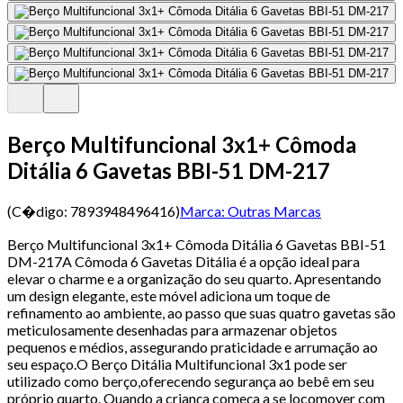
Berço Multifuncional 3x1+ Cômoda
Ditália 6 Gavetas BBI-51 DM-217
(C�digo:
7893948496416
)
Marca:
Outras Marcas
Berço Multifuncional 3x1+ Cômoda Ditália 6 Gavetas BBI-51
DM-217A Cômoda 6 Gavetas Ditália é a opção ideal para
elevar o charme e a organização do seu quarto. Apresentando
um design elegante, este móvel adiciona um toque de
refinamento ao ambiente, ao passo que suas quatro gavetas são
meticulosamente desenhadas para armazenar objetos
pequenos e médios, assegurando praticidade e arrumação ao
seu espaço.O Berço Ditália Multifuncional 3x1 pode ser
utilizado como berço,oferecendo segurança ao bebê em seu
próprio quarto. Quando a criança começa a se locomover com