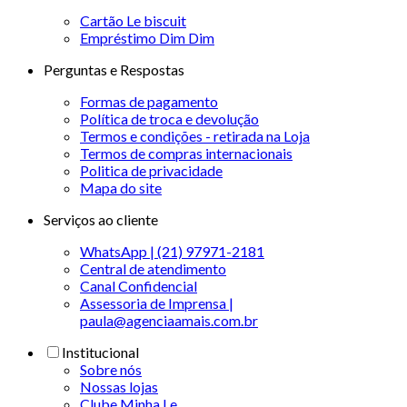
Cartão Le biscuit
Empréstimo Dim Dim
Perguntas e Respostas
Formas de pagamento
Política de troca e devolução
Termos e condições - retirada na Loja
Termos de compras internacionais
Politica de privacidade
Mapa do site
Serviços ao cliente
WhatsApp | (21) 97971-2181
Central de atendimento
Canal Confidencial
Assessoria de Imprensa |
paula@agenciaamais.com.br
Institucional
Sobre nós
Nossas lojas
Clube Minha Le