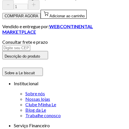
COMPRAR AGORA
Adicionar ao carrinho
Vendido e entregue por:
WEBCONTINENTAL
MARKETPLACE
Consultar frete e prazo
Descrição do produto
Sobre a Le biscuit
Institucional
Sobre nós
Nossas lojas
Clube Minha Le
Blog da Le
Trabalhe conosco
Serviço Financeiro