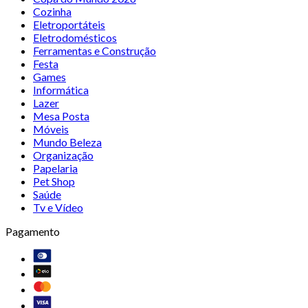
Cozinha
Eletroportáteis
Eletrodomésticos
Ferramentas e Construção
Festa
Games
Informática
Lazer
Mesa Posta
Móveis
Mundo Beleza
Organização
Papelaria
Pet Shop
Saúde
Tv e Vídeo
Pagamento