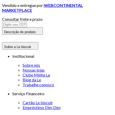
Vendido e entregue por:
WEBCONTINENTAL
MARKETPLACE
Consultar frete e prazo
Descrição do produto
Sobre a Le biscuit
Institucional
Sobre nós
Nossas lojas
Clube Minha Le
Blog da Le
Trabalhe conosco
Serviço Financeiro
Cartão Le biscuit
Empréstimo Dim Dim