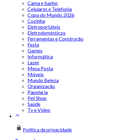
Cama e banho
Celulares e Telefonia
Copa do Mundo 2026
Cozinha
Eletroportáteis
Eletrodomésticos
Ferramentas e Construção
Festa
Games
Informática
Lazer
Mesa Posta
Móveis
Mundo Beleza
Organização
Papelaria
Pet Shop
Saúde
Tv e Vídeo
Política de privacidade