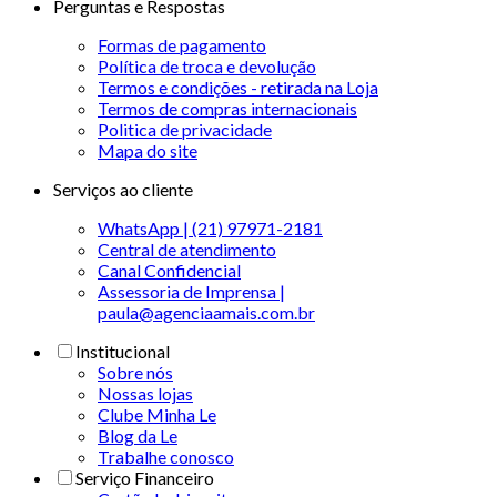
Perguntas e Respostas
Formas de pagamento
Política de troca e devolução
Termos e condições - retirada na Loja
Termos de compras internacionais
Politica de privacidade
Mapa do site
Serviços ao cliente
WhatsApp | (21) 97971-2181
Central de atendimento
Canal Confidencial
Assessoria de Imprensa |
paula@agenciaamais.com.br
Institucional
Sobre nós
Nossas lojas
Clube Minha Le
Blog da Le
Trabalhe conosco
Serviço Financeiro