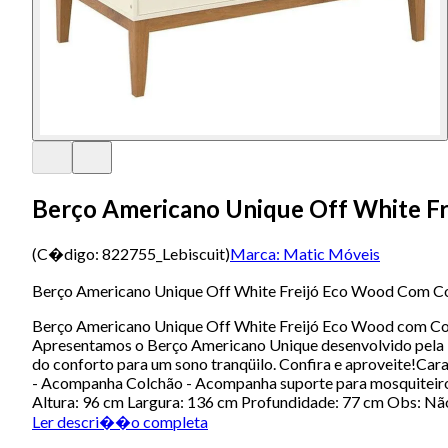
Berço Americano Unique Off White Fr
(C�digo:
822755_Lebiscuit
)
Marca:
Matic Móveis
Berço Americano Unique Off White Freijó Eco Wood Com Co
Berço Americano Unique Off White Freijó Eco Wood com Colch
Apresentamos o Berço Americano Unique desenvolvido pela Ma
do conforto para um sono tranqüilo. Confira e aproveite!Ca
- Acompanha Colchão - Acompanha suporte para mosquiteiro -
Altura: 96 cm Largura: 136 cm Profundidade: 77 cm Obs: N
Ler descri��o completa