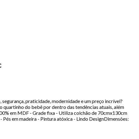
c
segurança, praticidade, modernidade e um preço incrível?
 quartinho do bebê por dentro das tendências atuais, além
o 100% em MDF - Grade fixa - Utiliza colchão de 70cmx130cm
- Pés em madeira - Pintura atóxica - Lindo DesignDimensões: