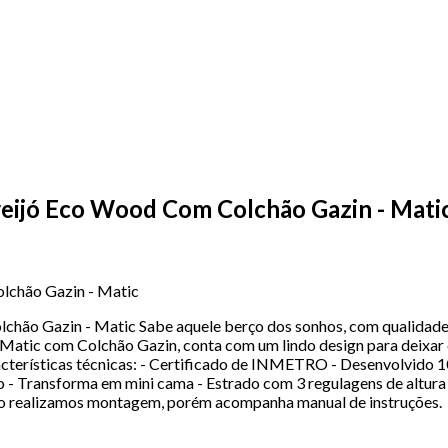
eijó Eco Wood Com Colchão Gazin - Mati
lchão Gazin - Matic
ão Gazin - Matic Sabe aquele berço dos sonhos, com qualidade, 
tic com Colchão Gazin, conta com um lindo design para deixar o
racterísticas técnicas: - Certificado de INMETRO - Desenvolvid
 Transforma em mini cama - Estrado com 3 regulagens de altura 
ão realizamos montagem, porém acompanha manual de instruções.