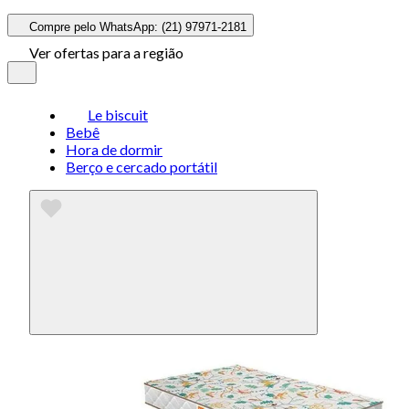
Compre pelo WhatsApp: (21) 97971-2181
Ver ofertas para a região
Le biscuit
Bebê
Hora de dormir
Berço e cercado portátil