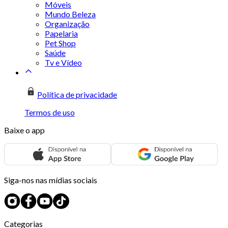
Móveis
Mundo Beleza
Organização
Papelaria
Pet Shop
Saúde
Tv e Vídeo
Política de privacidade
Termos de uso
Baixe o app
Siga-nos nas mídias sociais
Categorias