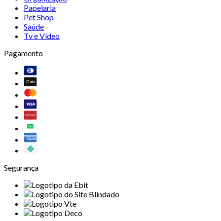
Papelaria
Pet Shop
Saúde
Tv e Vídeo
Pagamento
Segurança