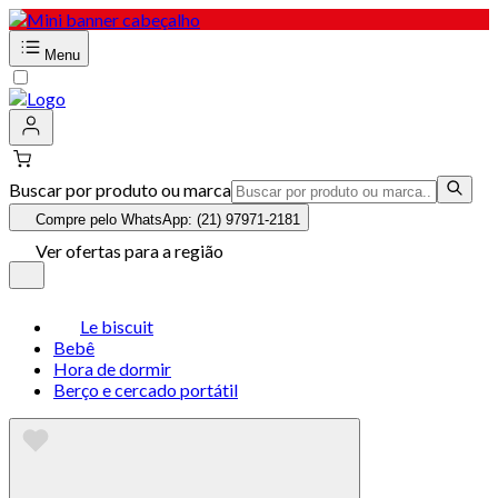
Menu
Buscar por produto ou marca
Compre pelo WhatsApp: (21) 97971-2181
Ver ofertas para a região
Le biscuit
Bebê
Hora de dormir
Berço e cercado portátil