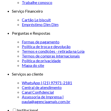
Trabalhe conosco
Serviço Financeiro
Cartão Le biscuit
Empréstimo Dim Dim
Perguntas e Respostas
Formas de pagamento
Política de troca e devolução
Termos e condições - retirada na Loja
Termos de compras internacionais
Politica de privacidade
Mapa do site
Serviços ao cliente
WhatsApp | (21) 97971-2181
Central de atendimento
Canal Confidencial
Assessoria de Imprensa |
paula@agenciaamais.com.br
Institucional