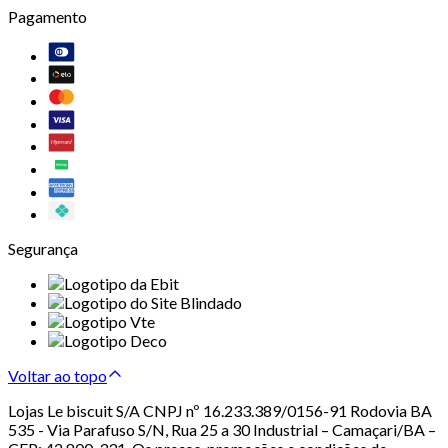
Pagamento
Segurança
Voltar ao topo
Lojas Le biscuit S/A CNPJ nº 16.233.389/0156-91 Rodovia BA
535 - Via Parafuso S/N, Rua 25 a 30 Industrial – Camaçari/BA –