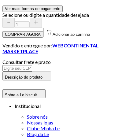
Ver mais formas de pagamento
Selecione ou digite a quantidade desejada
COMPRAR AGORA
Adicionar ao carrinho
Vendido e entregue por:
WEBCONTINENTAL
MARKETPLACE
Consultar frete e prazo
Descrição do produto
Sobre a Le biscuit
Institucional
Sobre nós
Nossas lojas
Clube Minha Le
Blog da Le