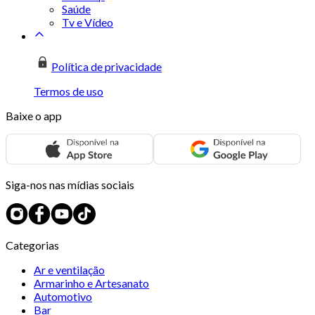
Saúde
Tv e Vídeo
Política de privacidade
Termos de uso
Baixe o app
Siga-nos nas mídias sociais
Categorias
Ar e ventilação
Armarinho e Artesanato
Automotivo
Bar