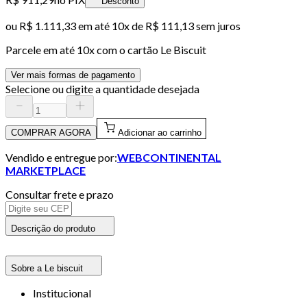
Desconto
ou
R$ 1.111,33
em até
10x de R$ 111,13 sem juros
Parcele em até
10
x com o cartão
Le Biscuit
Ver mais formas de pagamento
Selecione ou digite a quantidade desejada
COMPRAR AGORA
Adicionar ao carrinho
Vendido e entregue por:
WEBCONTINENTAL
MARKETPLACE
Consultar frete e prazo
Descrição do produto
Sobre a Le biscuit
Institucional