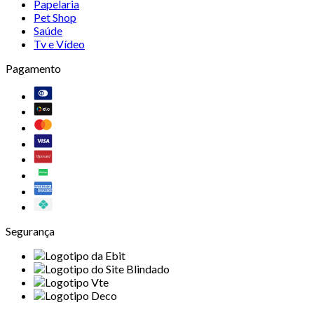
Papelaria
Pet Shop
Saúde
Tv e Vídeo
Pagamento
Segurança