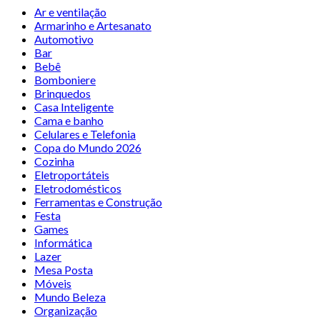
Ar e ventilação
Armarinho e Artesanato
Automotivo
Bar
Bebê
Bomboniere
Brinquedos
Casa Inteligente
Cama e banho
Celulares e Telefonia
Copa do Mundo 2026
Cozinha
Eletroportáteis
Eletrodomésticos
Ferramentas e Construção
Festa
Games
Informática
Lazer
Mesa Posta
Móveis
Mundo Beleza
Organização