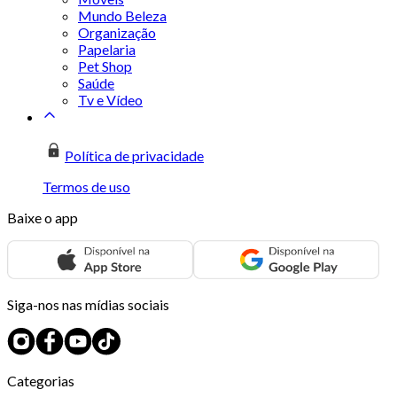
Mundo Beleza
Organização
Papelaria
Pet Shop
Saúde
Tv e Vídeo
Política de privacidade
Termos de uso
Baixe o app
Siga-nos nas mídias sociais
Categorias