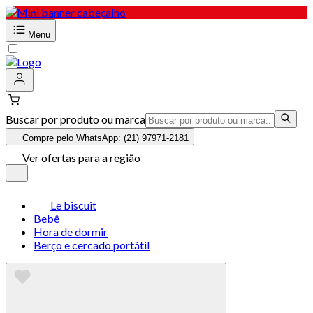
Menu
Buscar por produto ou marca
Compre pelo WhatsApp: (21) 97971-2181
Ver ofertas para a região
Le biscuit
Bebê
Hora de dormir
Berço e cercado portátil