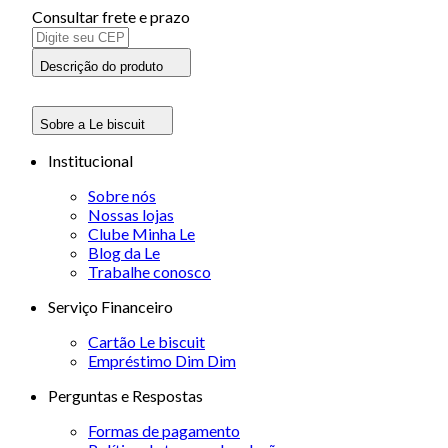
Consultar frete e prazo
Descrição do produto
Sobre a Le biscuit
Institucional
Sobre nós
Nossas lojas
Clube Minha Le
Blog da Le
Trabalhe conosco
Serviço Financeiro
Cartão Le biscuit
Empréstimo Dim Dim
Perguntas e Respostas
Formas de pagamento