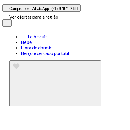
Compre pelo WhatsApp: (21) 97971-2181
Ver ofertas para a região
Le biscuit
Bebê
Hora de dormir
Berço e cercado portátil