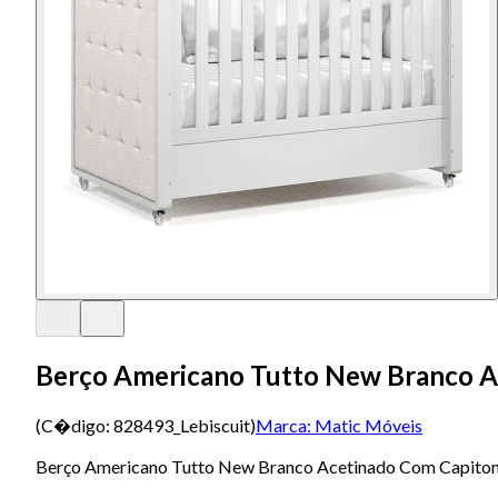
Berço Americano Tutto New Branco A
(C�digo:
828493_Lebiscuit
)
Marca:
Matic Móveis
Berço Americano Tutto New Branco Acetinado Com Capiton