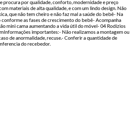
 procura por qualidade, conforto, modernidade e preço
 materiais de alta qualidade, e com um lindo design. Não
ica, que não tem cheiro e não faz mal a saúde do bebê- Na
ndo conforme as fases de crescimento do bebê- Acompanha
ão mini cama aumentando a vida útil do móvel- 04 Rodízios
cmInformações importantes:- Não realizamos a montagem ou
aso de anormalidade, recuse.- Conferir a quantidade de
nferencia do recebedor.