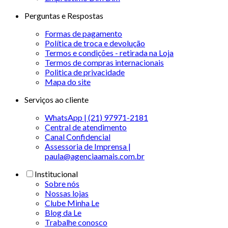
Perguntas e Respostas
Formas de pagamento
Política de troca e devolução
Termos e condições - retirada na Loja
Termos de compras internacionais
Politica de privacidade
Mapa do site
Serviços ao cliente
WhatsApp | (21) 97971-2181
Central de atendimento
Canal Confidencial
Assessoria de Imprensa |
paula@agenciaamais.com.br
Institucional
Sobre nós
Nossas lojas
Clube Minha Le
Blog da Le
Trabalhe conosco