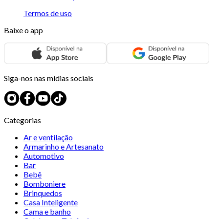
Termos de uso
Baixe o app
Siga-nos nas mídias sociais
Categorias
Ar e ventilação
Armarinho e Artesanato
Automotivo
Bar
Bebê
Bomboniere
Brinquedos
Casa Inteligente
Cama e banho