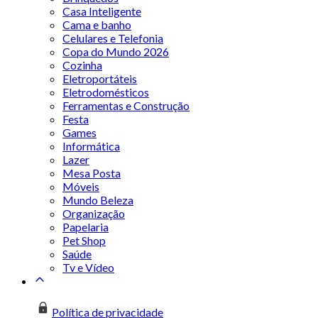
Casa Inteligente
Cama e banho
Celulares e Telefonia
Copa do Mundo 2026
Cozinha
Eletroportáteis
Eletrodomésticos
Ferramentas e Construção
Festa
Games
Informática
Lazer
Mesa Posta
Móveis
Mundo Beleza
Organização
Papelaria
Pet Shop
Saúde
Tv e Vídeo
Política de privacidade