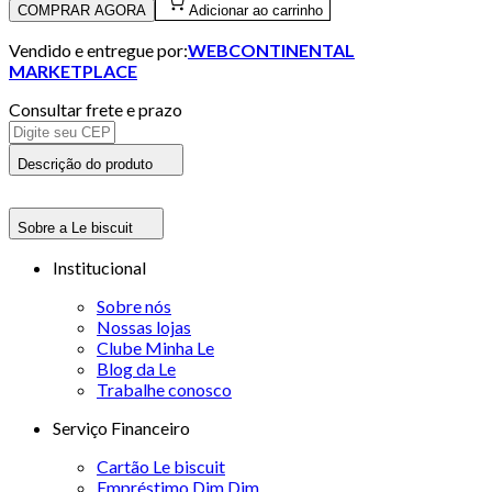
COMPRAR AGORA
Adicionar ao carrinho
Vendido e entregue por:
WEBCONTINENTAL
MARKETPLACE
Consultar frete e prazo
Descrição do produto
Sobre a Le biscuit
Institucional
Sobre nós
Nossas lojas
Clube Minha Le
Blog da Le
Trabalhe conosco
Serviço Financeiro
Cartão Le biscuit
Empréstimo Dim Dim