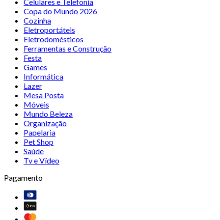
Celulares e Telefonia
Copa do Mundo 2026
Cozinha
Eletroportáteis
Eletrodomésticos
Ferramentas e Construção
Festa
Games
Informática
Lazer
Mesa Posta
Móveis
Mundo Beleza
Organização
Papelaria
Pet Shop
Saúde
Tv e Vídeo
Pagamento