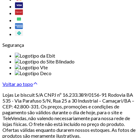
Segurança
Voltar ao topo
Lojas Le biscuit S/A CNPJ nº 16.233.389/0156-91 Rodovia BA
535 - Via Parafuso S/N, Rua 25 a 30 Industrial – Camaçari/BA –
CEP: 42.800-331. Os preços, promoções e condições de
pagamento são válidos durante o dia de hoje, para o site e
TeleVendas, não valendo necessariamente para nossa rede de
lojas físicas. O frete não está incluído no preço do produto.
Ofertas válidas enquanto durarem nossos estoques. As fotos de
produtos são meramente ilustrativas.