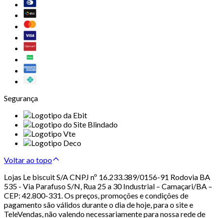
Segurança
Voltar ao topo
Lojas Le biscuit S/A CNPJ nº 16.233.389/0156-91 Rodovia BA
535 - Via Parafuso S/N, Rua 25 a 30 Industrial – Camaçari/BA –
CEP: 42.800-331. Os preços, promoções e condições de
pagamento são válidos durante o dia de hoje, para o site e
TeleVendas, não valendo necessariamente para nossa rede de