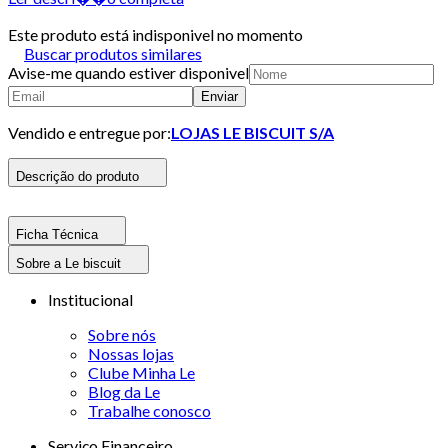
Este produto está indisponivel no momento
Buscar produtos similares
Avise-me quando estiver disponivel
Enviar
Vendido e entregue por:
LOJAS LE BISCUIT S/A
Descrição do produto
Ficha Técnica
Sobre a Le biscuit
Institucional
Sobre nós
Nossas lojas
Clube Minha Le
Blog da Le
Trabalhe conosco
Serviço Financeiro