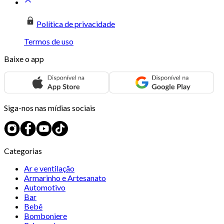
Política de privacidade
Termos de uso
Baixe o app
Siga-nos nas mídias sociais
Categorias
Ar e ventilação
Armarinho e Artesanato
Automotivo
Bar
Bebê
Bomboniere