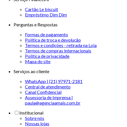
Cartão Le biscuit
Empréstimo Dim Dim
Perguntas e Respostas
Formas de pagamento
Política de troca e devolução
Termos e condições - retirada na Loja
Termos de compras internacionais
Politica de privacidade
Mapa do site
Serviços ao cliente
WhatsApp | (21) 97971-2181
Central de atendimento
Canal Confidencial
Assessoria de Imprensa |
paula@agenciaamais.com.br
Institucional
Sobre nós
Nossas lojas