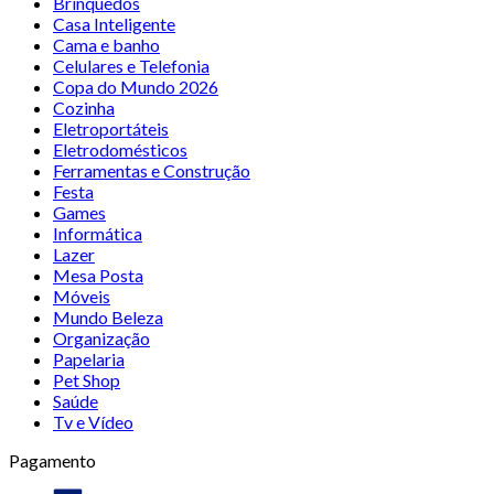
Brinquedos
Casa Inteligente
Cama e banho
Celulares e Telefonia
Copa do Mundo 2026
Cozinha
Eletroportáteis
Eletrodomésticos
Ferramentas e Construção
Festa
Games
Informática
Lazer
Mesa Posta
Móveis
Mundo Beleza
Organização
Papelaria
Pet Shop
Saúde
Tv e Vídeo
Pagamento