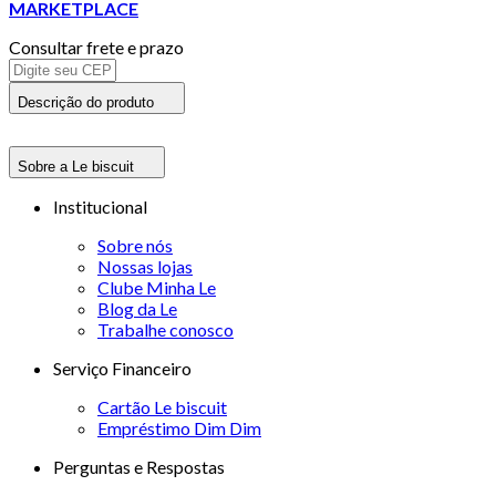
MARKETPLACE
Consultar frete e prazo
Descrição do produto
Sobre a Le biscuit
Institucional
Sobre nós
Nossas lojas
Clube Minha Le
Blog da Le
Trabalhe conosco
Serviço Financeiro
Cartão Le biscuit
Empréstimo Dim Dim
Perguntas e Respostas