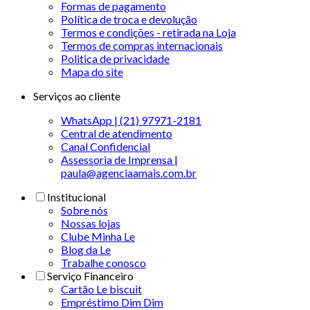
Formas de pagamento
Política de troca e devolução
Termos e condições - retirada na Loja
Termos de compras internacionais
Politica de privacidade
Mapa do site
Serviços ao cliente
WhatsApp | (21) 97971-2181
Central de atendimento
Canal Confidencial
Assessoria de Imprensa |
paula@agenciaamais.com.br
Institucional
Sobre nós
Nossas lojas
Clube Minha Le
Blog da Le
Trabalhe conosco
Serviço Financeiro
Cartão Le biscuit
Empréstimo Dim Dim