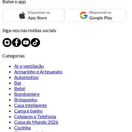
Baixe o app
Siga-nos nas mídias sociais
Categorias
Ar e ventilação
Armarinho e Artesanato
Automotivo
Bar
Bebê
Bomboniere
Brinquedos
Casa Inteligente
Cama e banho
Celulares e Telefonia
Copa do Mundo 2026
Cozinha