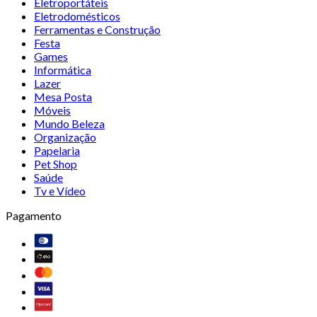
Eletroportáteis
Eletrodomésticos
Ferramentas e Construção
Festa
Games
Informática
Lazer
Mesa Posta
Móveis
Mundo Beleza
Organização
Papelaria
Pet Shop
Saúde
Tv e Vídeo
Pagamento