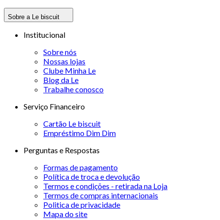
Sobre a Le biscuit
Institucional
Sobre nós
Nossas lojas
Clube Minha Le
Blog da Le
Trabalhe conosco
Serviço Financeiro
Cartão Le biscuit
Empréstimo Dim Dim
Perguntas e Respostas
Formas de pagamento
Política de troca e devolução
Termos e condições - retirada na Loja
Termos de compras internacionais
Politica de privacidade
Mapa do site