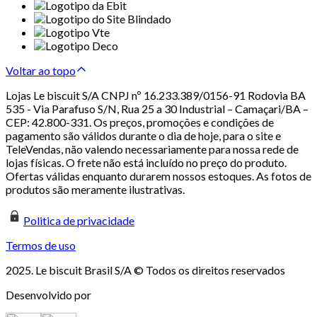
Voltar ao topo
Lojas Le biscuit S/A CNPJ nº 16.233.389/0156-91 Rodovia BA
535 - Via Parafuso S/N, Rua 25 a 30 Industrial – Camaçari/BA –
CEP: 42.800-331. Os preços, promoções e condições de
pagamento são válidos durante o dia de hoje, para o site e
TeleVendas, não valendo necessariamente para nossa rede de
lojas físicas. O frete não está incluído no preço do produto.
Ofertas válidas enquanto durarem nossos estoques. As fotos de
produtos são meramente ilustrativas.
Politica de privacidade
Termos de uso
2025. Le biscuit Brasil S/A © Todos os direitos reservados
Desenvolvido por