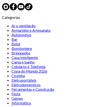
Categorias
Ar e ventilação
Armarinho e Artesanato
Automotivo
Bar
Bebê
Bomboniere
Brinquedos
Casa Inteligente
Cama e banho
Celulares e Telefonia
Copa do Mundo 2026
Cozinha
Eletroportáteis
Eletrodomésticos
Ferramentas e Construção
Festa
Games
Informática