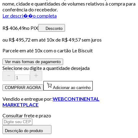
nome, cidade e quantidades de volumes relativos à compra para
conferência do recebedor.
Ler descri��o completa
R$ 406,49
no PIX
Desconto
ou
R$ 495,72
em até
10x de R$ 49,57 sem juros
Parcele em até
10
x com o cartão
Le Biscuit
Ver mais formas de pagamento
Selecione ou digite a quantidade desejada
COMPRAR AGORA
Adicionar ao carrinho
Vendido e entregue por:
WEBCONTINENTAL
MARKETPLACE
Consultar frete e prazo
Descrição do produto