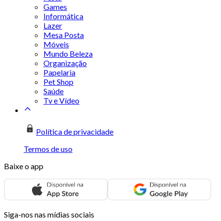
Games
Informática
Lazer
Mesa Posta
Móveis
Mundo Beleza
Organização
Papelaria
Pet Shop
Saúde
Tv e Vídeo
Política de privacidade
Termos de uso
Baixe o app
Siga-nos nas mídias sociais