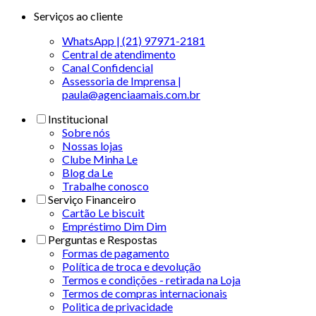
Serviços ao cliente
WhatsApp | (21) 97971-2181
Central de atendimento
Canal Confidencial
Assessoria de Imprensa |
paula@agenciaamais.com.br
Institucional
Sobre nós
Nossas lojas
Clube Minha Le
Blog da Le
Trabalhe conosco
Serviço Financeiro
Cartão Le biscuit
Empréstimo Dim Dim
Perguntas e Respostas
Formas de pagamento
Política de troca e devolução
Termos e condições - retirada na Loja
Termos de compras internacionais
Politica de privacidade