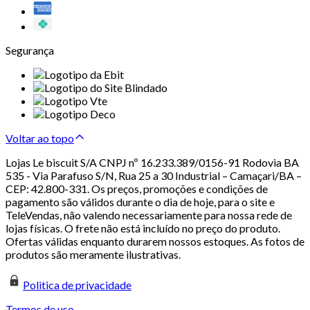
Segurança
Voltar ao topo
Lojas Le biscuit S/A CNPJ nº 16.233.389/0156-91 Rodovia BA
535 - Via Parafuso S/N, Rua 25 a 30 Industrial – Camaçari/BA –
CEP: 42.800-331. Os preços, promoções e condições de
pagamento são válidos durante o dia de hoje, para o site e
TeleVendas, não valendo necessariamente para nossa rede de
lojas físicas. O frete não está incluído no preço do produto.
Ofertas válidas enquanto durarem nossos estoques. As fotos de
produtos são meramente ilustrativas.
Politica de privacidade
Termos de uso