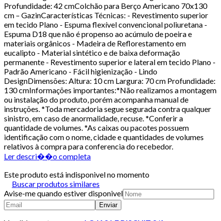
Profundidade: 42 cmColchão para Berço Americano 70x130
cm – GazinCaracterísticas Técnicas: - Revestimento superior
em tecido Plano - Espuma flexível convencional poliuretana -
Espuma D18 que não é propenso ao acúmulo de poeira e
materiais orgânicos - Madeira de Reflorestamento em
eucalipto - Material sintético e de baixa deformação
permanente - Revestimento superior e lateral em tecido Plano -
Padrão Americano - Fácil higienização - Lindo
DesignDimensões: Altura: 10 cm Largura: 70 cm Profundidade:
130 cmInformações importantes:*Não realizamos a montagem
ou instalação do produto, porém acompanha manual de
instruções. *Toda mercadoria segue segurada contra qualquer
sinistro, em caso de anormalidade, recuse. *Conferir a
quantidade de volumes. *As caixas ou pacotes possuem
identificação com o nome, cidade e quantidades de volumes
relativos à compra para conferencia do recebedor.
Ler descri��o completa
Este produto está indisponivel no momento
Buscar produtos similares
Avise-me quando estiver disponivel
Enviar