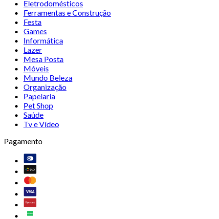
Eletrodomésticos
Ferramentas e Construção
Festa
Games
Informática
Lazer
Mesa Posta
Móveis
Mundo Beleza
Organização
Papelaria
Pet Shop
Saúde
Tv e Vídeo
Pagamento