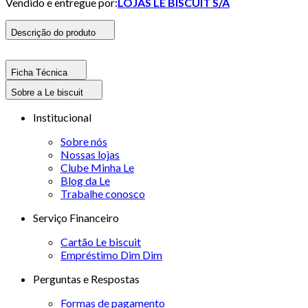
Vendido e entregue por:
LOJAS LE BISCUIT S/A
Descrição do produto
Ficha Técnica
Sobre a Le biscuit
Institucional
Sobre nós
Nossas lojas
Clube Minha Le
Blog da Le
Trabalhe conosco
Serviço Financeiro
Cartão Le biscuit
Empréstimo Dim Dim
Perguntas e Respostas
Formas de pagamento