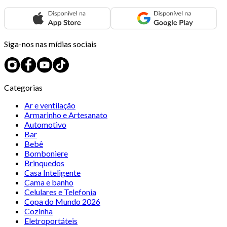
Siga-nos nas mídias sociais
Categorias
Ar e ventilação
Armarinho e Artesanato
Automotivo
Bar
Bebê
Bomboniere
Brinquedos
Casa Inteligente
Cama e banho
Celulares e Telefonia
Copa do Mundo 2026
Cozinha
Eletroportáteis