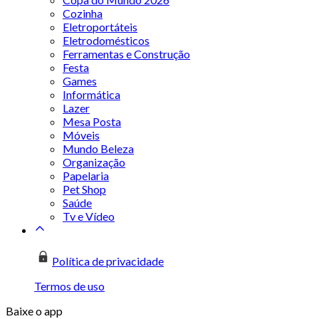
Cozinha
Eletroportáteis
Eletrodomésticos
Ferramentas e Construção
Festa
Games
Informática
Lazer
Mesa Posta
Móveis
Mundo Beleza
Organização
Papelaria
Pet Shop
Saúde
Tv e Vídeo
Política de privacidade
Termos de uso
Baixe o app