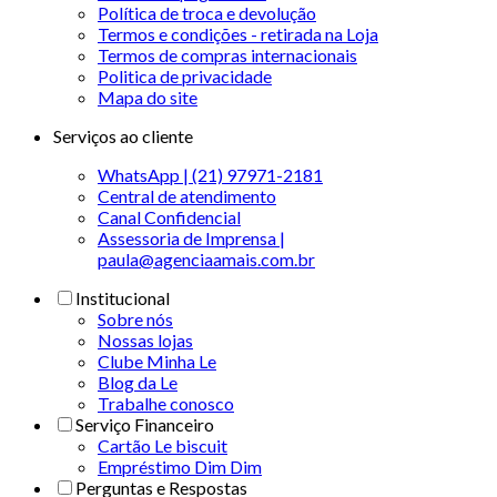
Política de troca e devolução
Termos e condições - retirada na Loja
Termos de compras internacionais
Politica de privacidade
Mapa do site
Serviços ao cliente
WhatsApp | (21) 97971-2181
Central de atendimento
Canal Confidencial
Assessoria de Imprensa |
paula@agenciaamais.com.br
Institucional
Sobre nós
Nossas lojas
Clube Minha Le
Blog da Le
Trabalhe conosco
Serviço Financeiro
Cartão Le biscuit
Empréstimo Dim Dim
Perguntas e Respostas